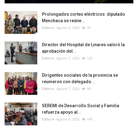
Prolongados cortes eléctricos: diputado
Menchaca se reúne...
Editora
Agosto 8, 2026
76
Director del Hospital de Linares valoró la
aprobación del...
Editora
Agosto 7, 2026
125
Dirigentes sociales de la provincia se
reunieron con delegado...
Editora
Agosto 7, 2026
98
SEREMI de Desarrollo Social y Familia
refuerza apoyo al...
Editora
Agosto 6, 2026
140