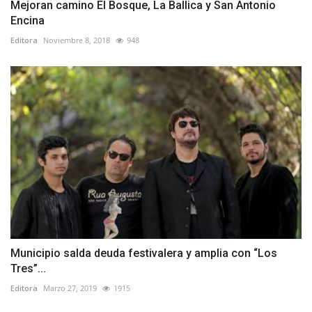
Mejoran camino El Bosque, La Ballica y San Antonio
Encina
Editora
Noviembre 8, 2018
948
Municipio salda deuda festivalera y amplia con “Los
Tres”...
Editora
Marzo 27, 2019
1915