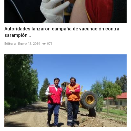
Autoridades lanzaron campaña de vacunación contra
sarampión...
Editora
Enero 13, 2019
971