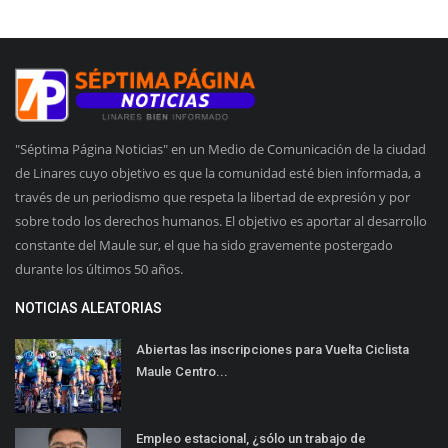
"Séptima Página Noticias" en un Medio de Comunicación de la ciudad
de Linares cuyo objetivo es que la comunidad esté bien informada, a
través de un periodismo que respeta la libertad de expresión y por
sobre todo los derechos humanos. El objetivo es aportar al desarrollo
constante del Maule sur, el que ha sido gravemente postergado
durante los últimos 50 años.
NOTICIAS ALEATORIAS
Abiertas las inscripciones para Vuelta Ciclista
Maule Centro...
Empleo estacional, ¿sólo un trabajo de