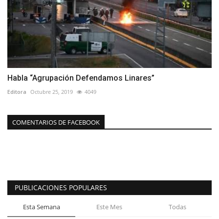
Habla “Agrupación Defendamos Linares”
Editora
Octubre 25, 2019
4049
COMENTARIOS DE FACEBOOK
PUBLICACIONES POPULARES
Esta Semana
Este Mes
Todas