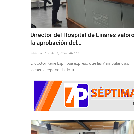
Director del Hospital de Linares valor
la aprobación del...
Editora
Agosto 7, 2026
111
El doctor René Espinosa expresó que las 7 ambulancias,
vienen a reponer la flota...