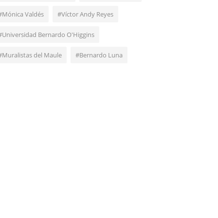
#Mónica Valdés
#Víctor Andy Reyes
#Universidad Bernardo O'Higgins
#Muralistas del Maule
#Bernardo Luna