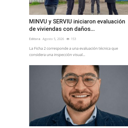
MINVU y SERVIU iniciaron evaluación
de viviendas con daños...
Editora
Agosto 5, 2026
153
La Ficha 2 corresponde a una evaluación técnica que
considera una inspección visual...