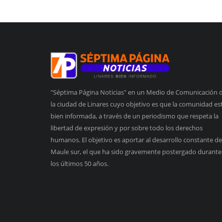
"Séptima Página Noticias" en un Medio de Comunicación 
la ciudad de Linares cuyo objetivo es que la comunidad es
bien informada, a través de un periodismo que respeta la
libertad de expresión y por sobre todo los derechos
humanos. El objetivo es aportar al desarrollo constante de
Maule sur, el que ha sido gravemente postergado durante
los últimos 50 años.