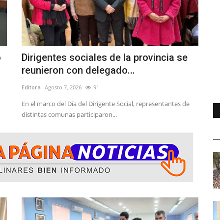
ó
Dirigentes sociales de la provincia se
reunieron con delegado...
Editora
Agosto 7, 2026
91
En el marco del Día del Dirigente Social, representantes de
distintas comunas participaron...