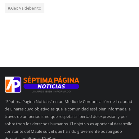
#Alex Valdebenito
"Séptima Página Noticias" en un Medio de Comunicación de la ciudad
de Linares cuyo objetivo es que la comunidad esté bien informada, a
través de un periodismo que respeta la libertad de expresión y por
sobre todo los derechos humanos. El objetivo es aportar al desarrollo
constante del Maule sur, el que ha sido gravemente postergado
durante los últimos 50 años.