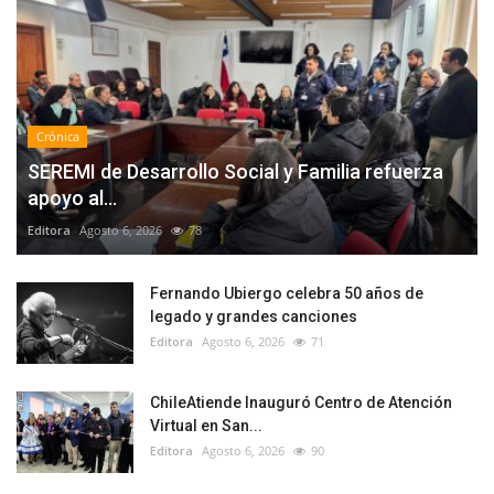
Crónica
SEREMI de Desarrollo Social y Familia refuerza
apoyo al...
Editora
Agosto 6, 2026
78
Fernando Ubiergo celebra 50 años de
legado y grandes canciones
Editora
Agosto 6, 2026
71
ChileAtiende Inauguró Centro de Atención
Virtual en San...
Editora
Agosto 6, 2026
90