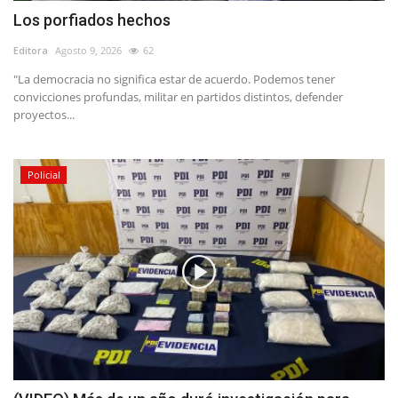
Los porfiados hechos
Editora
Agosto 9, 2026
62
"La democracia no significa estar de acuerdo. Podemos tener
convicciones profundas, militar en partidos distintos, defender
proyectos...
Policial