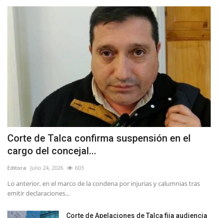
Corte de Talca confirma suspensión en el
cargo del concejal...
Editora
Julio 24, 2026
603
Lo anterior, en el marco de la condena por injurias y calumnias tras
emitir declaraciones...
Corte de Apelaciones de Talca fija audiencia