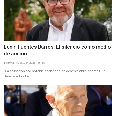
Lenin Fuentes Barros: El silencio como medio
de acción...
Editora
Agosto 9, 2026
50
"La acusación por notable abandono de deberes abre, además, un
debate sobre los...