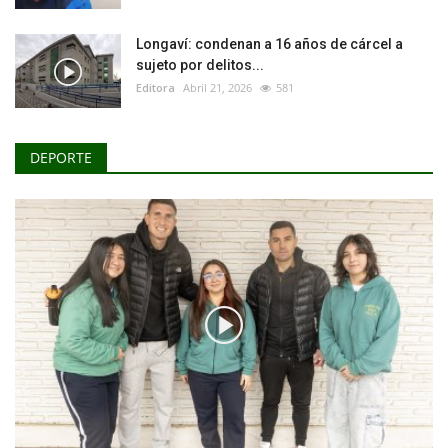
Longaví: condenan a 16 años de cárcel a
sujeto por delitos...
Editora
Abril 21, 2026
581
DEPORTE