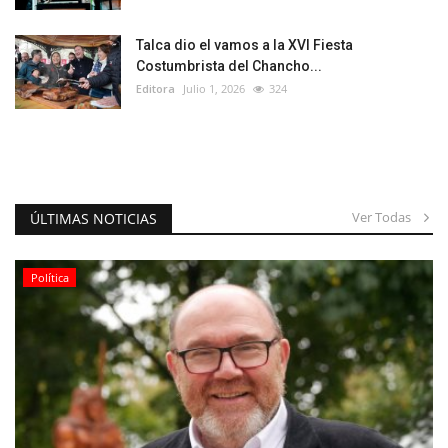
Talca dio el vamos a la XVI Fiesta
Costumbrista del Chancho...
Editora
Julio 1, 2026
324
Ver Todas
ÚLTIMAS NOTICIAS
Política