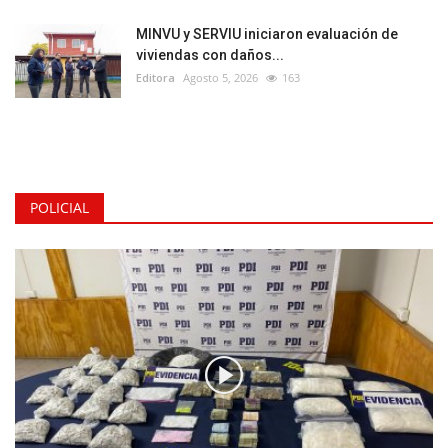
MINVU y SERVIU iniciaron evaluación de
viviendas con daños...
Editora
Agosto 5, 2026
163
POLICIAL