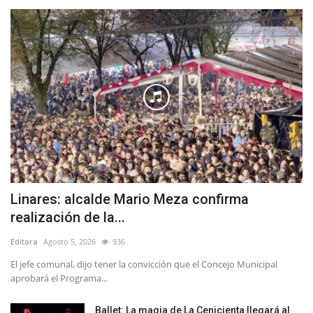
Linares: alcalde Mario Meza confirma
realización de la...
Editora
Agosto 5, 2026
936
El jefe comunal, dijo tener la convicción que el Concejo Municipal
aprobará el Programa...
Ballet: La magia de La Cenicienta llegará al