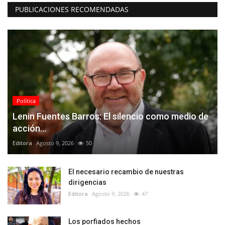
PUBLICACIONES RECOMENDADAS
Política
Lenin Fuentes Barros: El silencio como medio de
acción...
Editora
Agosto 9, 2026
50
El necesario recambio de nuestras
dirigencias
Editora
Agosto 9, 2026
47
Los porfiados hechos