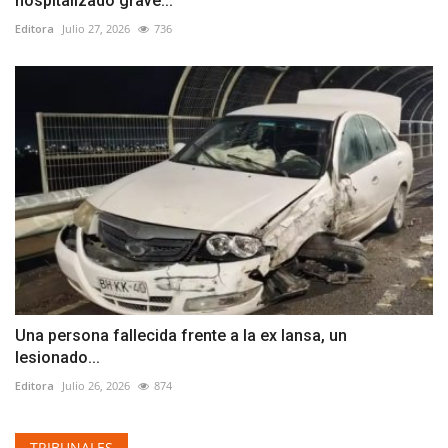
hospitalizado grave...
Editora
Julio 27, 2026
736
Una persona fallecida frente a la ex Iansa, un
lesionado...
Editora
Julio 26, 2026
874
TRIBUNALES