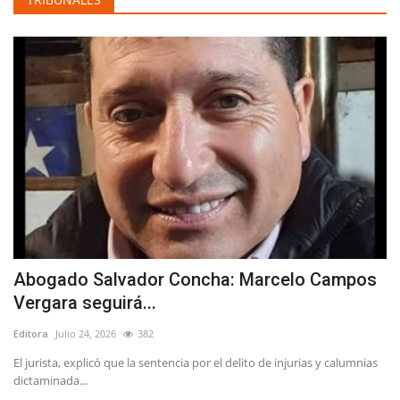
Abogado Salvador Concha: Marcelo Campos
Vergara seguirá...
Editora
Julio 24, 2026
382
El jurista, explicó que la sentencia por el delito de injurias y calumnias
dictaminada...