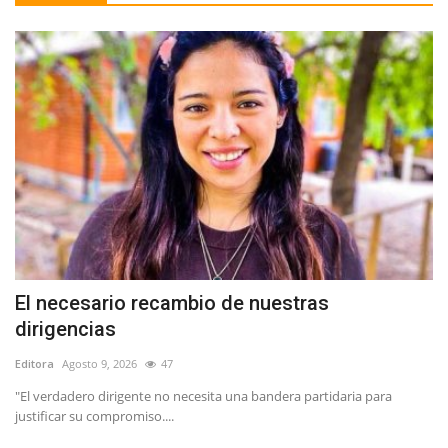
El necesario recambio de nuestras
dirigencias
Editora
Agosto 9, 2026
47
"El verdadero dirigente no necesita una bandera partidaria para
justificar su compromiso....