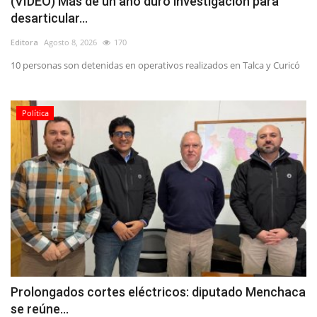
(VIDEO) Más de un año duró investigación para
desarticular...
Editora
Agosto 8, 2026
170
10 personas son detenidas en operativos realizados en Talca y Curicó
Política
Prolongados cortes eléctricos: diputado Menchaca
se reúne...