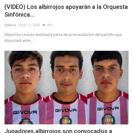
(VIDEO) Los albirrojos apoyarán a la Orquesta
Sinfónica...
Editora
Junio 11, 2026
303
Deportes Linares destinará parte de la recaudación del partido que
disputará ante...
Jugadores albirrojos son convocados a