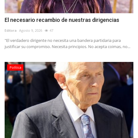
El necesario recambio de nuestras dirigencias
Editora
Agosto 9, 2026
47
"El verdadero dirigente no necesita una bandera partidaria para
justificar su compromiso. Necesita principios. No acepta coimas, no...
Política