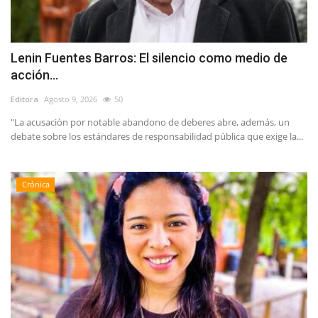
Lenin Fuentes Barros: El silencio como medio de
acción...
Editora
Agosto 9, 2026
50
"La acusación por notable abandono de deberes abre, además, un
debate sobre los estándares de responsabilidad pública que exige la...
Crónica