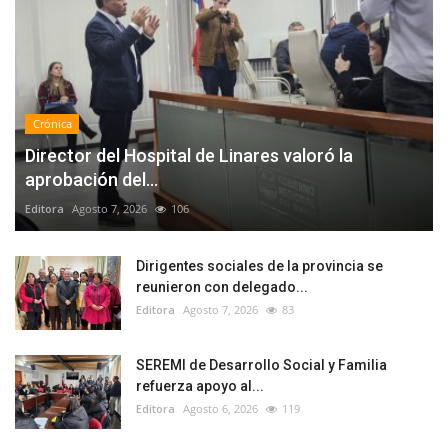
Crónica
Director del Hospital de Linares valoró la
aprobación del...
Editora
Agosto 7, 2026
106
Dirigentes sociales de la provincia se
reunieron con delegado...
Editora
Agosto 7, 2026
83
SEREMI de Desarrollo Social y Familia
refuerza apoyo al...
Editora
Agosto 6, 2026
119