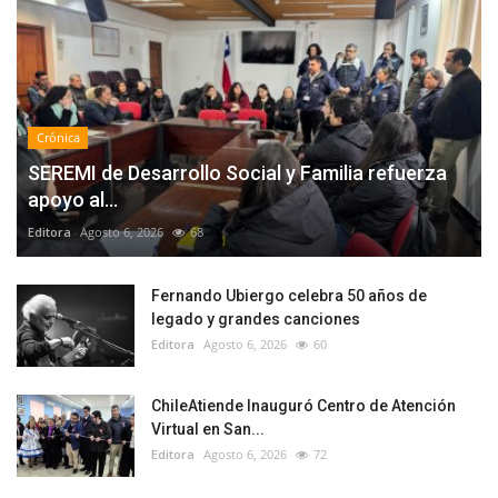
Crónica
SEREMI de Desarrollo Social y Familia refuerza
apoyo al...
Editora
Agosto 6, 2026
68
Fernando Ubiergo celebra 50 años de
legado y grandes canciones
Editora
Agosto 6, 2026
60
ChileAtiende Inauguró Centro de Atención
Virtual en San...
Editora
Agosto 6, 2026
72