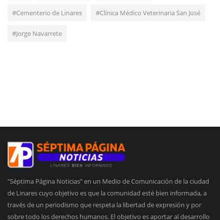
#Cementerio de Linares
#Clínica Médico Veterinaria San José
#Jorge Navarrete
"Séptima Página Noticias" en un Medio de Comunicación de la ciudad
de Linares cuyo objetivo es que la comunidad esté bien informada, a
través de un periodismo que respeta la libertad de expresión y por
sobre todo los derechos humanos. El objetivo es aportar al desarrollo