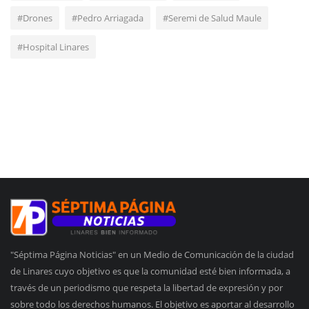
#Drones
#Pedro Arriagada
#Seremi de Salud Maule
#Hospital Linares
"Séptima Página Noticias" en un Medio de Comunicación de la ciudad
de Linares cuyo objetivo es que la comunidad esté bien informada, a
través de un periodismo que respeta la libertad de expresión y por
sobre todo los derechos humanos. El objetivo es aportar al desarrollo