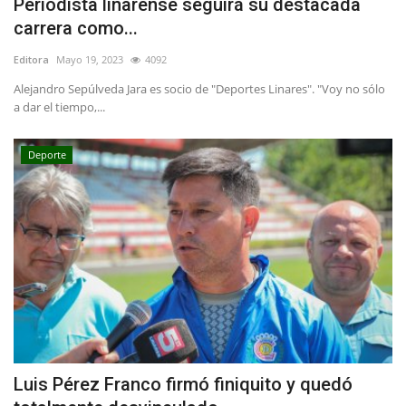
Periodista linarense seguirá su destacada
carrera como...
Editora
Mayo 19, 2023
4092
Alejandro Sepúlveda Jara es socio de "Deportes Linares". "Voy no sólo
a dar el tiempo,...
Deporte
Luis Pérez Franco firmó finiquito y quedó