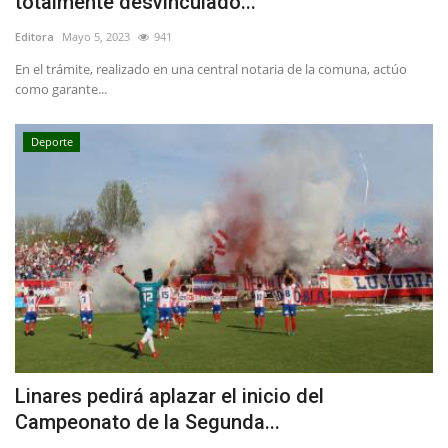
totalmente desvinculado...
Editora
Mayo 5, 2023
941
En el trámite, realizado en una central notaria de la comuna, actúo
como garante...
Deporte
Linares pedirá aplazar el inicio del
Campeonato de la Segunda...