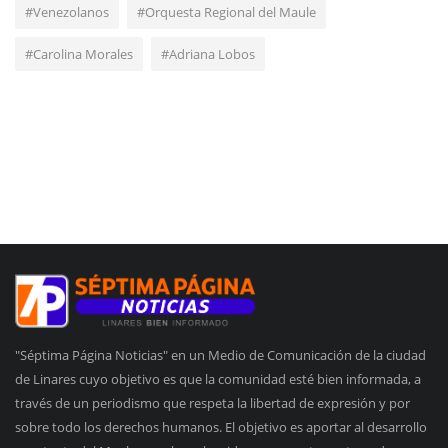
#Venezolanos
#Orquesta Regional del Maule
#Carolina Morales
#Adriana Lobos
"Séptima Página Noticias" en un Medio de Comunicación de la ciudad
de Linares cuyo objetivo es que la comunidad esté bien informada, a
través de un periodismo que respeta la libertad de expresión y por
sobre todo los derechos humanos. El objetivo es aportar al desarrollo