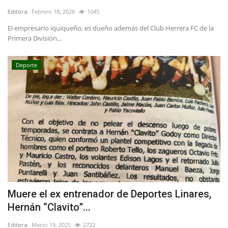
Editora
Febrero 18, 2026
1045
El empresario iquiqueño, es dueño además del Club Herrera FC de la
Primera División...
Deporte
Muere el ex entrenador de Deportes Linares,
Hernán “Clavito”...
Editora
Marzo 19, 2025
2722