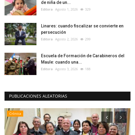
de niña de un...
Editora
Agosto 1, 2026
329
Linares: cuando fiscalizar se convierte en
persecución
Editora
Agosto 2, 2026
299
Escuela de Formación de Carabineros del
Maule: cuando una...
Editora
Agosto 3, 2026
188
PUBLICACIONES ALEATORIAS
Crónica