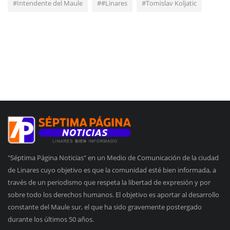
#Intendente del Maule
##Linares
#Tomislav Koljatic
"Séptima Página Noticias" en un Medio de Comunicación de la ciudad
de Linares cuyo objetivo es que la comunidad esté bien informada, a
través de un periodismo que respeta la libertad de expresión y por
sobre todo los derechos humanos. El objetivo es aportar al desarrollo
constante del Maule sur, el que ha sido gravemente postergado
durante los últimos 50 años.