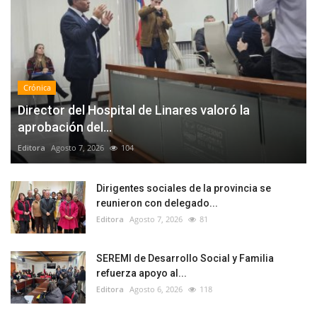
Crónica
Director del Hospital de Linares valoró la
aprobación del...
Editora
Agosto 7, 2026
104
Dirigentes sociales de la provincia se
reunieron con delegado...
Editora
Agosto 7, 2026
81
SEREMI de Desarrollo Social y Familia
refuerza apoyo al...
Editora
Agosto 6, 2026
118