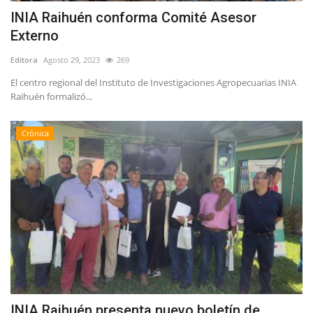
INIA Raihuén conforma Comité Asesor
Externo
Editora
Agosto 29, 2023
269
El centro regional del Instituto de Investigaciones Agropecuarias INIA
Raihuén formalizó...
Crónica
INIA Raihuén presenta nuevo boletín de