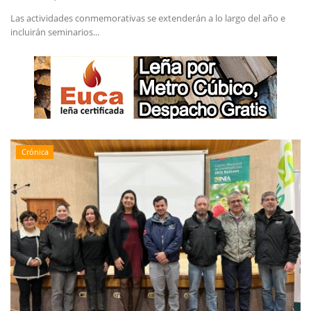
Las actividades conmemorativas se extenderán a lo largo del año e
incluirán seminarios...
Crónica