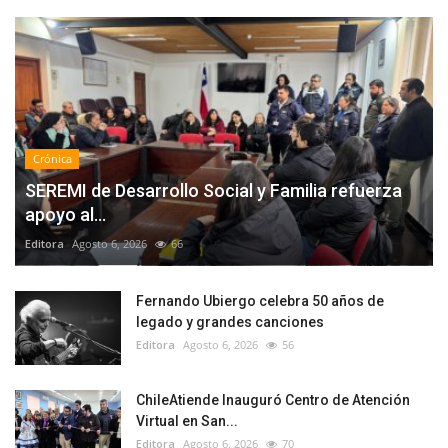
Crónica
SEREMI de Desarrollo Social y Familia refuerza
apoyo al...
Editora
Agosto 6, 2026
66
Fernando Ubiergo celebra 50 años de
legado y grandes canciones
Editora
Agosto 6, 2026
56
ChileAtiende Inauguró Centro de Atención
Virtual en San...
Editora
Agosto 6, 2026
70