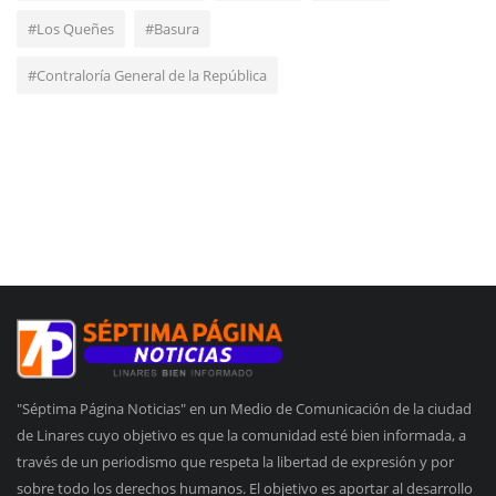
#Los Queñes
#Basura
#Contraloría General de la República
"Séptima Página Noticias" en un Medio de Comunicación de la ciudad
de Linares cuyo objetivo es que la comunidad esté bien informada, a
través de un periodismo que respeta la libertad de expresión y por
sobre todo los derechos humanos. El objetivo es aportar al desarrollo