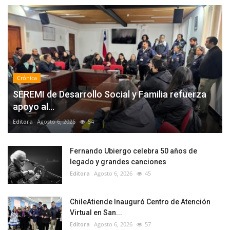
Crónica
SEREMI de Desarrollo Social y Familia refuerza
apoyo al...
Editora
Agosto 6, 2026
54
Fernando Ubiergo celebra 50 años de
legado y grandes canciones
Editora
Agosto 6, 2026
45
ChileAtiende Inauguró Centro de Atención
Virtual en San...
Editora
Agosto 6, 2026
57