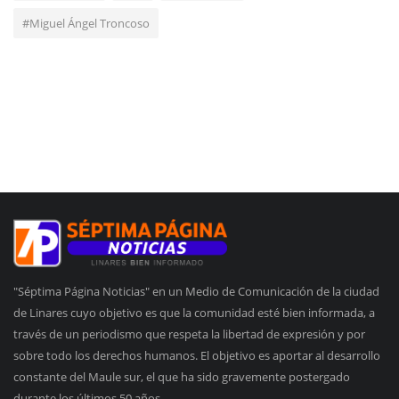
#Miguel Ángel Troncoso
"Séptima Página Noticias" en un Medio de Comunicación de la ciudad
de Linares cuyo objetivo es que la comunidad esté bien informada, a
través de un periodismo que respeta la libertad de expresión y por
sobre todo los derechos humanos. El objetivo es aportar al desarrollo
constante del Maule sur, el que ha sido gravemente postergado
durante los últimos 50 años.