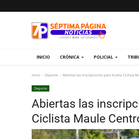
INICIO
CRÓNICA
POLICIAL
TRIB
Inicio
Deporte
Abiertas las inscripciones para Vuelta Ciclista 
Deporte
Abiertas las inscrip
Ciclista Maule Cent