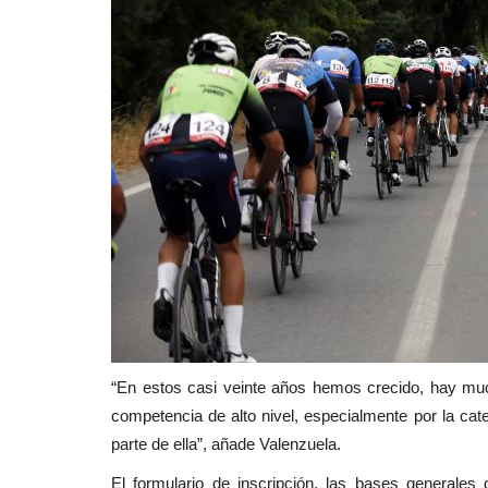
“En estos casi veinte años hemos crecido, hay muc
competencia de alto nivel, especialmente por la cat
parte de ella”, añade Valenzuela.
El formulario de inscripción, las bases generale