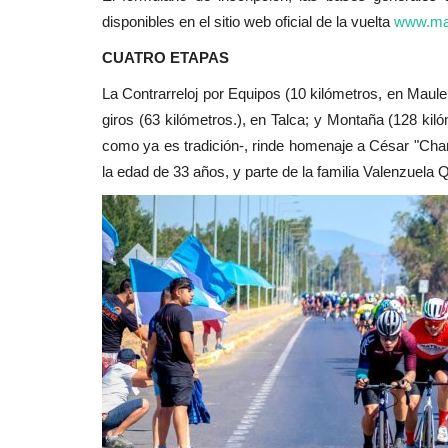
disponibles en el sitio web oficial de la vuelta
www.mau
CUATRO ETAPAS
La Contrarreloj por Equipos (10 kilómetros, en Maul
giros (63 kilómetros.), en Talca; y Montaña (128 kil
como ya es tradición-, rinde homenaje a César "Charly
la edad de 33 años, y parte de la familia Valenzuel