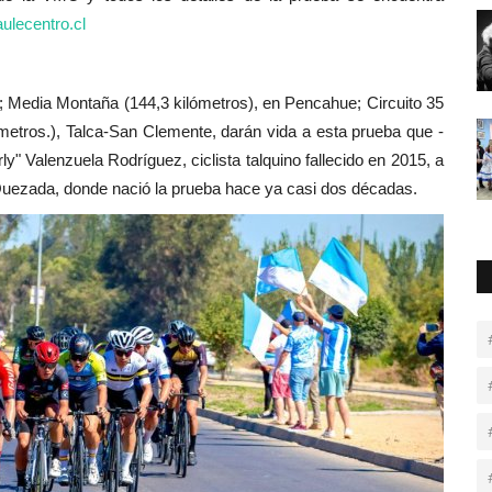
lecentro.cl
e; Media Montaña (144,3 kilómetros), en Pencahue; Circuito 35
ómetros.), Talca-San Clemente, darán vida a esta prueba que -
" Valenzuela Rodríguez, ciclista talquino fallecido en 2015, a
a Quezada, donde nació la prueba hace ya casi dos décadas.