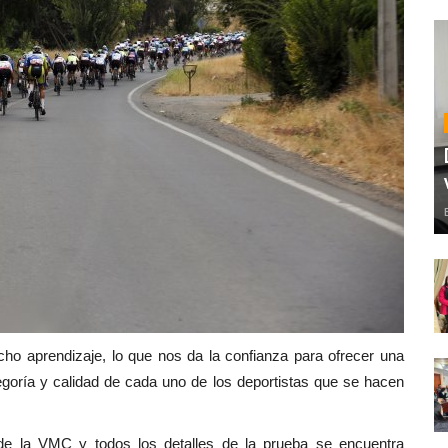
ho aprendizaje, lo que nos da la confianza para ofrecer una
egoría y calidad de cada uno de los deportistas que se hacen
s de la VMC y todos los detalles de la prueba se encuentra