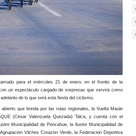
ramado para el miércoles 21 de enero, en el frontis de la
., con un espectáculo cargado de sorpresas que servirá como
adelanto de lo que será esta fiesta del ciclismo.
o abierto que brinda por las rutas regionales, la Vuelta Maule
AQUE (César Valenzuela Quezada) Talca, y cuenta con el
Ilustre Municipalidad de Pencahue, la Ilustre Municipalidad de
a Agrupación Vilches Corazón Verde, la Federación Deportiva