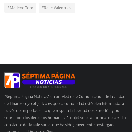
#Marlene Toro
#René Valenzuela
"Séptima Página Noticias" en un Medio de Comunicación de la ciudad
de Linares cuyo objetivo es que la comunidad esté bien informada, a
través de un periodismo que respeta la libertad de expresión y por
sobre todo los derechos humanos. El objetivo es aportar al desarrollo
constante del Maule sur, el que ha sido gravemente postergado
durante los últimos 50 años.