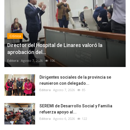
Crónica
Director del Hospital de Linares valoró la
aprobación del...
Editora
Agosto 7, 2026
106
Dirigentes sociales de la provincia se
reunieron con delegado...
Editora
Agosto 7, 2026
85
SEREMI de Desarrollo Social y Familia
refuerza apoyo al...
Editora
Agosto 6, 2026
122