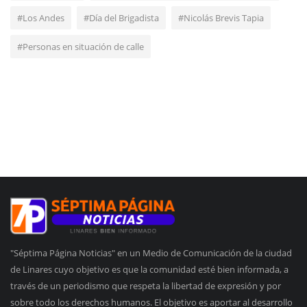
#Los Andes
#Día del Brigadista
#Nicolás Brevis Tapia
#Personas en situación de calle
"Séptima Página Noticias" en un Medio de Comunicación de la ciudad
de Linares cuyo objetivo es que la comunidad esté bien informada, a
través de un periodismo que respeta la libertad de expresión y por
sobre todo los derechos humanos. El objetivo es aportar al desarrollo