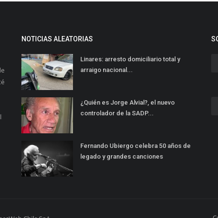
NOTICIAS ALEATORIAS
S
Linares: arresto domiciliario total y
de
arraigo nacional...
té
¿Quién es Jorge Alvial?, el nuevo
controlador de la SADP...
l
Fernando Ubiergo celebra 50 años de
legado y grandes canciones
C