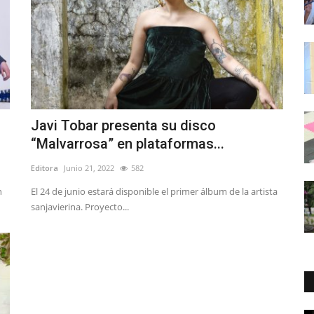
Javi Tobar presenta su disco
“Malvarrosa” en plataformas...
Editora
Junio 21, 2022
582
n
El 24 de junio estará disponible el primer álbum de la artista
sanjavierina. Proyecto...