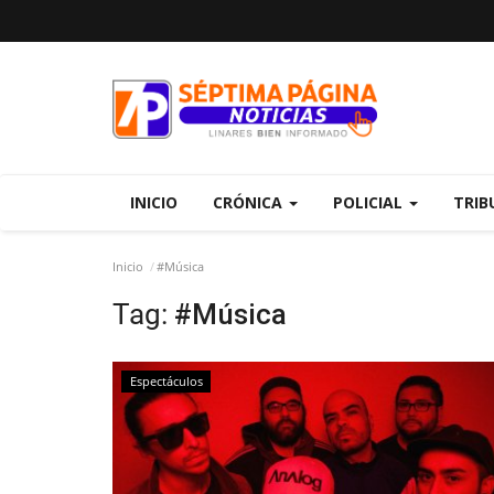
INICIO
CRÓNICA
POLICIAL
TRIB
Inicio
#Música
Tag:
#Música
Espectáculos