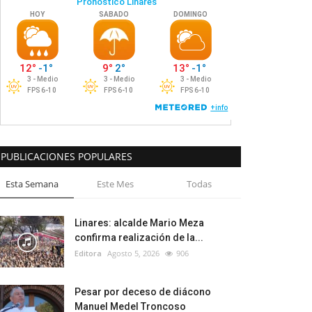
PUBLICACIONES POPULARES
Esta Semana
Este Mes
Todas
Linares: alcalde Mario Meza
confirma realización de la...
Editora
Agosto 5, 2026
906
Pesar por deceso de diácono
Manuel Medel Troncoso