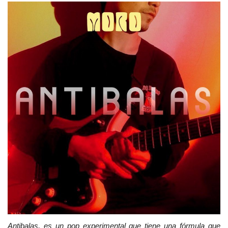
Antibalas, es un pop experimental que tiene una fórmula que