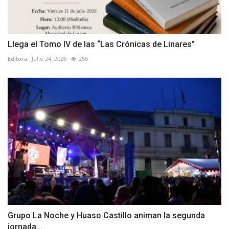
Llega el Tomo IV de las “Las Crónicas de Linares”
Editora
Julio 24, 2026
256
Grupo La Noche y Huaso Castillo animan la segunda
jornada...