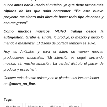
nunca
antes había usado el músico, ya que tiene ritmos más
rápidos de los que solía componer. “En este nuevo
proyecto me siento más libre de hacer todo tipo de cosas y
eso me gusta”.
Como muchos músicos, MORO trabaja desde la
autogestión. Grabó el sing
le, lo produjo, lo mezcló y luego lo
mandó a masterizar. El diseño de portada también es suyo.
Hoy es Antibalas y para el futuro se vienen nuevas
producciones musicales. “Mi intención es seguir lanzando
música, sin mucha ambición. La verdad disfruto el placer de
producir y escuchar”.
Conoce más de este artista y no te pierdas sus lanzamientos
en @
moro_on_line.
Tags:
#Antibalas
#San Javier
#Música
#Maule