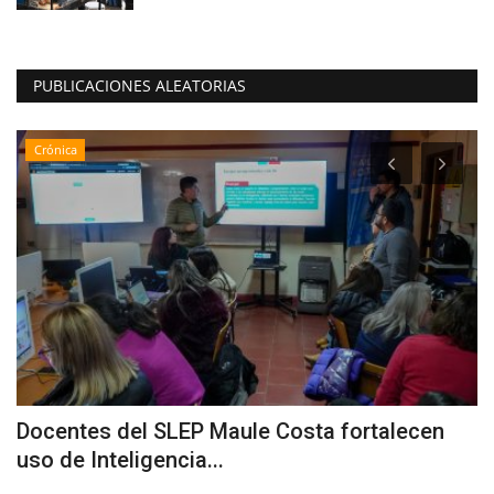
PUBLICACIONES ALEATORIAS
Crónica
Docentes del SLEP Maule Costa fortalecen
T
uso de Inteligencia...
C