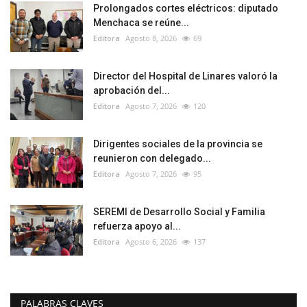
Prolongados cortes eléctricos: diputado
Menchaca se reúne...
Editora
Agosto 8, 2026
69
Director del Hospital de Linares valoró la
aprobación del...
Editora
Agosto 7, 2026
120
Dirigentes sociales de la provincia se
reunieron con delegado...
Editora
Agosto 7, 2026
95
SEREMI de Desarrollo Social y Familia
refuerza apoyo al...
Editora
Agosto 6, 2026
137
PALABRAS CLAVES