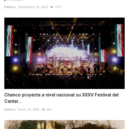
Editora
Septiembre 16, 2022
1371
Chanco proyecta a nivel nacional su XXXV Festival del
Cantar...
Editora
Enero 16, 2026
665