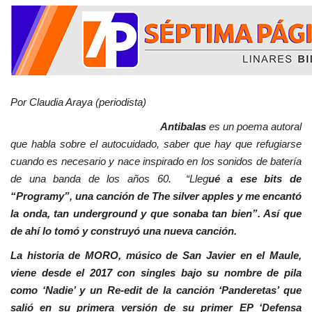
Por Claudia Araya (periodista)
Antibalas
es un poema autoral
que habla sobre el autocuidado, saber que hay que refugiarse
cuando es necesario y nace inspirado en los sonidos de batería
de una banda de los años 60. “Lleg
ué a ese bits de
“Programy”, una canción de The silver apples y me encantó
la onda, tan underground y que sonaba tan bien”. Así que
de ahí lo tomó y construyó una nueva canción.
La historia de MORO, músico de San Javier en el Maule,
viene desde el 2017 con singles bajo su nombre de pila
como ‘Nadie’ y un Re-edit de la canción ‘Panderetas’ que
salió en su primera versión de su primer EP ‘Defensa