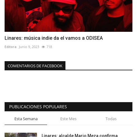
Linares: música indie da el vamos a ODISEA
Editora
Junio 9, 2023
718
COMENTARIOS DE FACEBOOK
PUBLICACIONES POPULARES
Esta Semana
Este Mes
Todas
Linares: alcalde Mario Meza confirma