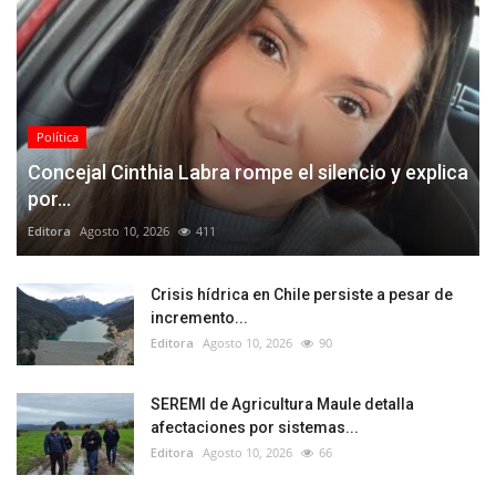
Política
Concejal Cinthia Labra rompe el silencio y explica
por...
Editora
Agosto 10, 2026
411
Crisis hídrica en Chile persiste a pesar de
incremento...
Editora
Agosto 10, 2026
90
SEREMI de Agricultura Maule detalla
afectaciones por sistemas...
Editora
Agosto 10, 2026
66