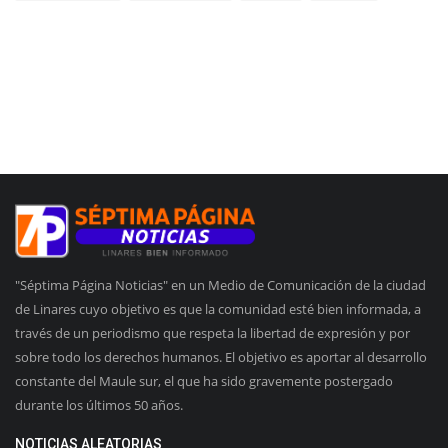
"Séptima Página Noticias" en un Medio de Comunicación de la ciudad
de Linares cuyo objetivo es que la comunidad esté bien informada, a
través de un periodismo que respeta la libertad de expresión y por
sobre todo los derechos humanos. El objetivo es aportar al desarrollo
constante del Maule sur, el que ha sido gravemente postergado
durante los últimos 50 años.
NOTICIAS ALEATORIAS