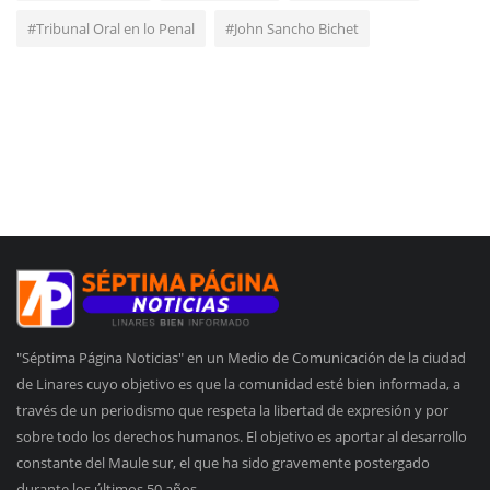
#Tribunal Oral en lo Penal
#John Sancho Bichet
"Séptima Página Noticias" en un Medio de Comunicación de la ciudad
de Linares cuyo objetivo es que la comunidad esté bien informada, a
través de un periodismo que respeta la libertad de expresión y por
sobre todo los derechos humanos. El objetivo es aportar al desarrollo
constante del Maule sur, el que ha sido gravemente postergado
durante los últimos 50 años.