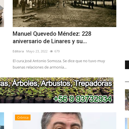
Manuel Quevedo Méndez: 228
aniversario de Linares y su...
Editora
Mayo 23, 2022
679
El cura José Antonio Somoza. Se dice que no tuvo muy
buenas relaciones de armonía...
Crónica