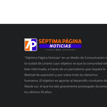
"Séptima Página Noticias" en un Medio de Comunicación 
la ciudad de Linares cuyo objetivo es que la comunidad es
bien informada, a través de un periodismo que respeta la
libertad de expresión y por sobre todo los derechos
humanos. El objetivo es aportar al desarrollo constante de
Maule sur, el que ha sido gravemente postergado durante
los últimos 50 años.