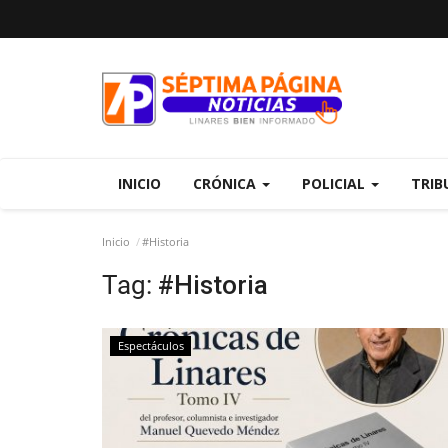
INICIO
CRÓNICA
POLICIAL
TRIB
Inicio
#Historia
Tag:
#Historia
Espectáculos