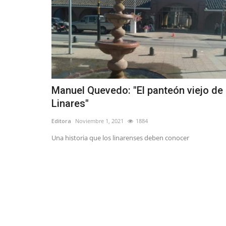
Manuel Quevedo: "El panteón viejo de
Linares"
Editora
Noviembre 1, 2021
1884
Una historia que los linarenses deben conocer