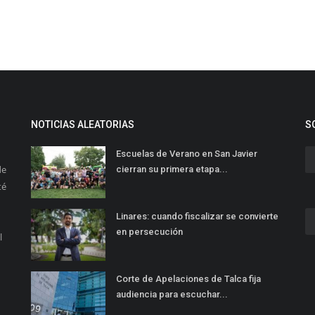
NOTICIAS ALEATORIAS
S
Escuelas de Verano en San Javier
de
cierran su primera etapa...
té
Linares: cuando fiscalizar se convierte
en persecución
l
Corte de Apelaciones de Talca fija
audiencia para escuchar...