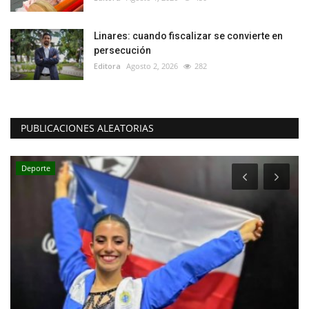
Linares: cuando fiscalizar se convierte en
persecución
Editora
Agosto 2, 2026
282
PUBLICACIONES ALEATORIAS
Deporte