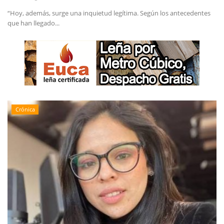
“Hoy, además, surge una inquietud legítima. Según los antecedentes
que han llegado...
Crónica