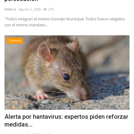
Editora
Agosto 2, 2026
279
"Todos integran el mismo Concejo Municipal. Todos fueron elegidos
con el mismo mandato...
Crónica
Alerta por hantavirus: expertos piden reforzar
medidas...