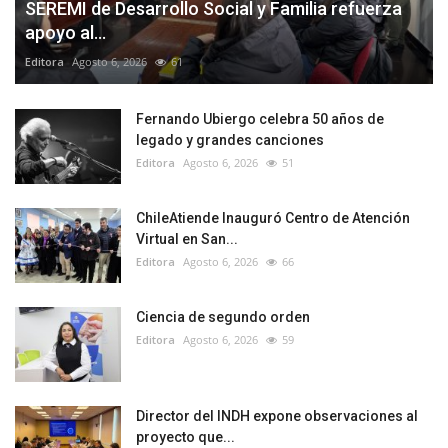
SEREMI de Desarrollo Social y Familia refuerza
apoyo al...
Editora
Agosto 6, 2026
61
Fernando Ubiergo celebra 50 años de
legado y grandes canciones
Editora
Agosto 6, 2026
51
ChileAtiende Inauguró Centro de Atención
Virtual en San...
Editora
Agosto 6, 2026
66
Ciencia de segundo orden
Editora
Agosto 6, 2026
59
Director del INDH expone observaciones al
proyecto que...