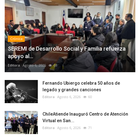
Crónica
SEREMI de Desarrollo Social y Familia refuerza
apoyo al...
Editora
Agosto 6, 2026
68
Fernando Ubiergo celebra 50 años de
legado y grandes canciones
Editora
Agosto 6, 2026
60
ChileAtiende Inauguró Centro de Atención
Virtual en San...
Editora
Agosto 6, 2026
71