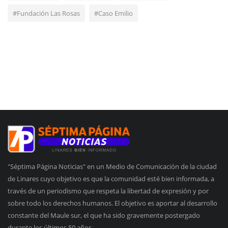
#Fundación Las Rosas
#Caso Emilio
"Séptima Página Noticias" en un Medio de Comunicación de la ciudad
de Linares cuyo objetivo es que la comunidad esté bien informada, a
través de un periodismo que respeta la libertad de expresión y por
sobre todo los derechos humanos. El objetivo es aportar al desarrollo
constante del Maule sur, el que ha sido gravemente postergado
durante los últimos 50 años.