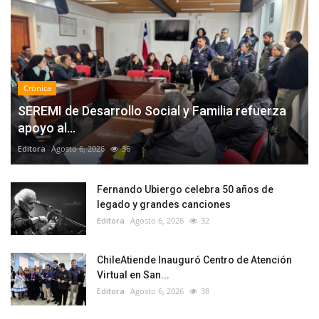
Crónica
SEREMI de Desarrollo Social y Familia refuerza
apoyo al...
Editora
Agosto 6, 2026
36
Fernando Ubiergo celebra 50 años de
legado y grandes canciones
Editora
Agosto 6, 2026
32
ChileAtiende Inauguró Centro de Atención
Virtual en San...
Editora
Agosto 6, 2026
38