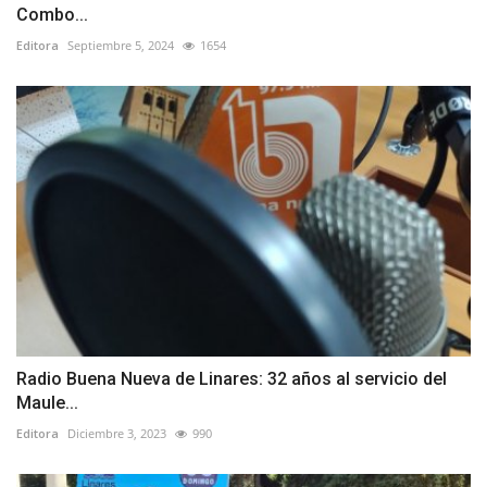
Combo...
Editora
Septiembre 5, 2024
1654
Radio Buena Nueva de Linares: 32 años al servicio del
Maule...
Editora
Diciembre 3, 2023
990