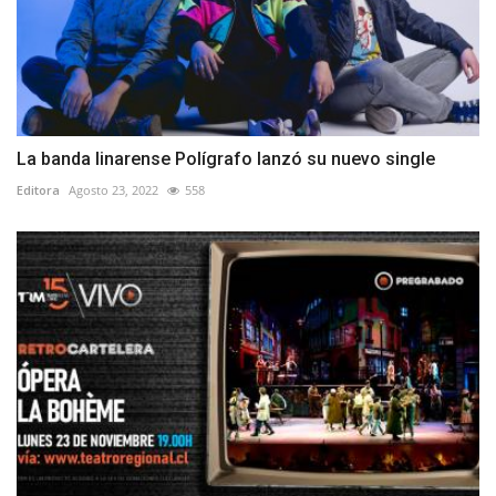
La banda linarense Polígrafo lanzó su nuevo single
Editora
Agosto 23, 2022
558