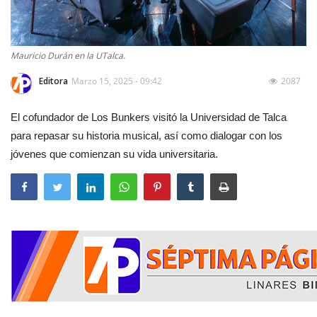
Mauricio Durán en la UTalca.
Editora
Marzo 15, 2025 - 09:42
2087
El cofundador de Los Bunkers visitó la Universidad de Talca
para repasar su historia musical, así como dialogar con los
jóvenes que comienzan su vida universitaria.