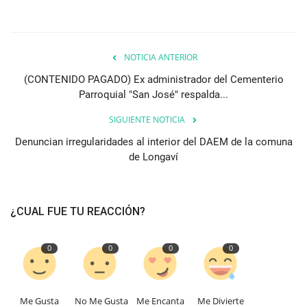
NOTICIA ANTERIOR
(CONTENIDO PAGADO) Ex administrador del Cementerio
Parroquial "San José" respalda...
SIGUIENTE NOTICIA
Denuncian irregularidades al interior del DAEM de la comuna
de Longaví
¿CUAL FUE TU REACCIÓN?
0
0
0
0
Me Gusta
No Me Gusta
Me Encanta
Me Divierte