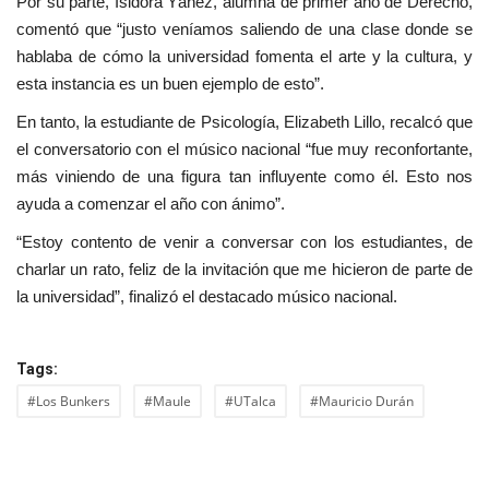
Por su parte, Isidora Yáñez, alumna de primer año de Derecho,
comentó que “justo veníamos saliendo de una clase donde se
hablaba de cómo la universidad fomenta el arte y la cultura, y
esta instancia es un buen ejemplo de esto”.
En tanto, la estudiante de Psicología, Elizabeth Lillo, recalcó que
el conversatorio con el músico nacional “fue muy reconfortante,
más viniendo de una figura tan influyente como él. Esto nos
ayuda a comenzar el año con ánimo”.
“Estoy contento de venir a conversar con los estudiantes, de
charlar un rato, feliz de la invitación que me hicieron de parte de
la universidad”, finalizó el destacado músico nacional.
Tags:
#Los Bunkers
#Maule
#UTalca
#Mauricio Durán