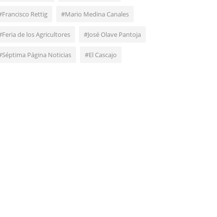
#Francisco Rettig
#Mario Medina Canales
#Feria de los Agricultores
#José Olave Pantoja
#Séptima Página Noticias
#El Cascajo