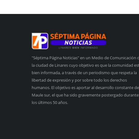
"Séptima Página Noticias" en un Medio de Comunicación 
la ciudad de Linares cuyo objetivo es que la comunidad es
bien informada, a través de un periodismo que respeta la
libertad de expresión y por sobre todo los derechos
humanos. El objetivo es aportar al desarrollo constante de
Maule sur, el que ha sido gravemente postergado durante
los últimos 50 años.