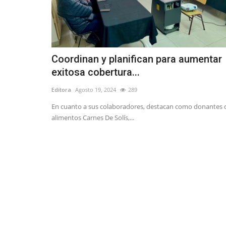
Coordinan y planifican para aumentar
exitosa cobertura...
Editora
Agosto 19, 2024
289
En cuanto a sus colaboradores, destacan como donantes 
alimentos Carnes De Solís,...