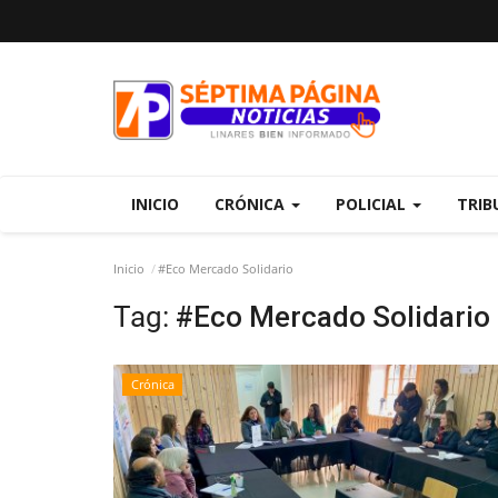
INICIO
CRÓNICA
POLICIAL
TRIB
Inicio
#Eco Mercado Solidario
Tag:
#Eco Mercado Solidario
Crónica