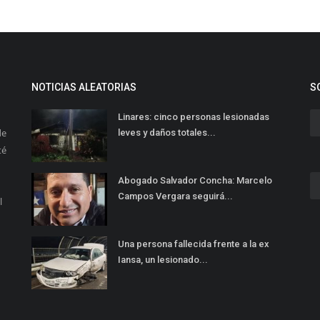
NOTICIAS ALEATORIAS
S
Linares: cinco personas lesionadas
de
leves y daños totales...
té
Abogado Salvador Concha: Marcelo
Campos Vergara seguirá...
l
Una persona fallecida frente a la ex
Iansa, un lesionado...