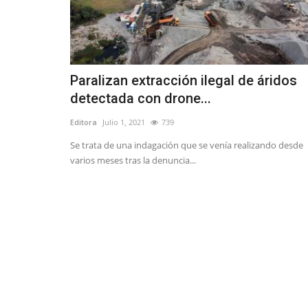
Paralizan extracción ilegal de áridos
detectada con drone...
Editora
Julio 1, 2021
739
Se trata de una indagación que se venía realizando desde
varios meses tras la denuncia...