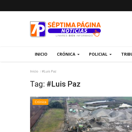
INICIO
CRÓNICA
POLICIAL
TRIB
Inicio
#Luis Paz
Tag:
#Luis Paz
Crónica