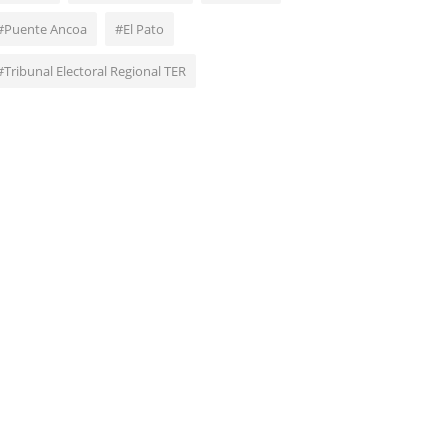
#Puente Ancoa
#El Pato
#Tribunal Electoral Regional TER