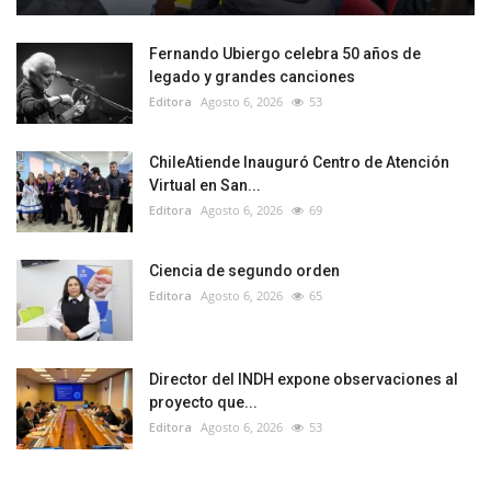
Fernando Ubiergo celebra 50 años de
legado y grandes canciones
Editora
Agosto 6, 2026
53
ChileAtiende Inauguró Centro de Atención
Virtual en San...
Editora
Agosto 6, 2026
69
Ciencia de segundo orden
Editora
Agosto 6, 2026
65
Director del INDH expone observaciones al
proyecto que...
Editora
Agosto 6, 2026
53