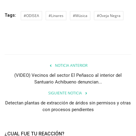
Tags:
#ODISEA
#Linares
#Música
#Oveja Negra
NOTICIA ANTERIOR
(VIDEO) Vecinos del sector El Peñasco al interior del
Santuario Achibueno denuncian...
SIGUIENTE NOTICIA
Detectan plantas de extracción de áridos sin permisos y otras
con procesos pendientes
¿CUAL FUE TU REACCIÓN?