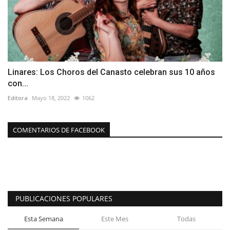
Linares: Los Choros del Canasto celebran sus 10 años
con...
Editora
Mayo 18, 2022
1062
COMENTARIOS DE FACEBOOK
PUBLICACIONES POPULARES
Esta Semana
Este Mes
Todas