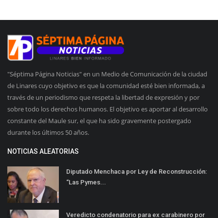
"Séptima Página Noticias" en un Medio de Comunicación de la ciudad
de Linares cuyo objetivo es que la comunidad esté bien informada, a
través de un periodismo que respeta la libertad de expresión y por
sobre todo los derechos humanos. El objetivo es aportar al desarrollo
constante del Maule sur, el que ha sido gravemente postergado
durante los últimos 50 años.
NOTICIAS ALEATORIAS
Diputado Menchaca por Ley de Reconstrucción:
“Las Pymes...
Veredicto condenatorio para ex carabinero por