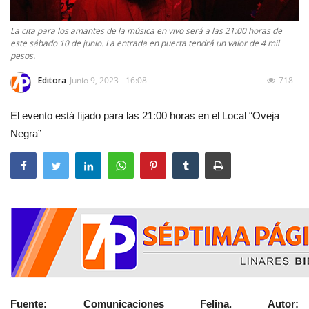
La cita para los amantes de la música en vivo será a las 21:00 horas de
este sábado 10 de junio. La entrada en puerta tendrá un valor de 4 mil
pesos.
Editora
Junio 9, 2023 - 16:08
718
El evento está fijado para las 21:00 horas en el Local “Oveja
Negra”
Fuente: Comunicaciones Felina. Autor: