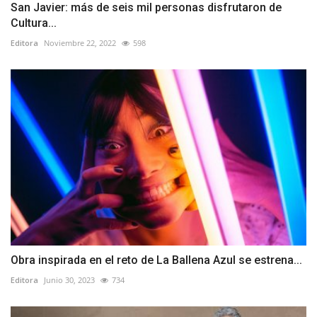
San Javier: más de seis mil personas disfrutaron de
Cultura...
Editora
Noviembre 22, 2022
598
Obra inspirada en el reto de La Ballena Azul se estrena...
Editora
Junio 30, 2023
734