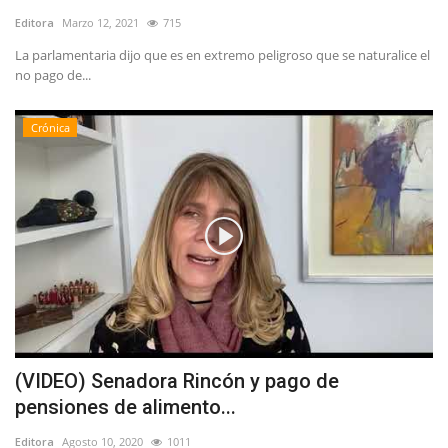
Editora
Marzo 12, 2021
715
La parlamentaria dijo que es en extremo peligroso que se naturalice el
no pago de...
Crónica
(VIDEO) Senadora Rincón y pago de
pensiones de alimento...
Editora
Agosto 10, 2020
1011