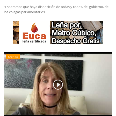
“Esperamos que haya disposición de todas y todos, del gobierno, de
los colegas parlamentarios,...
Crónica