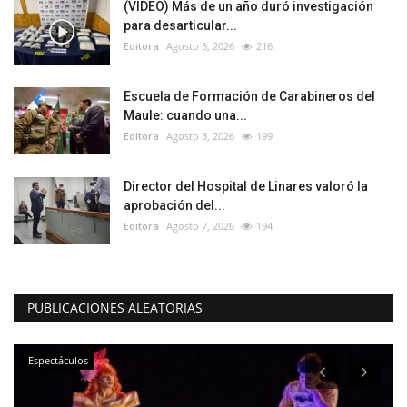
(VIDEO) Más de un año duró investigación
para desarticular...
Editora
Agosto 8, 2026
216
Escuela de Formación de Carabineros del
Maule: cuando una...
Editora
Agosto 3, 2026
199
Director del Hospital de Linares valoró la
aprobación del...
Editora
Agosto 7, 2026
194
PUBLICACIONES ALEATORIAS
Espectáculos