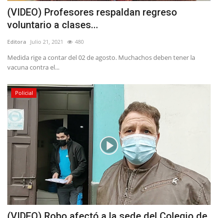
(VIDEO) Profesores respaldan regreso
voluntario a clases...
Editora
Julio 21, 2021
480
Medida rige a contar del 02 de agosto. Muchachos deben tener la
vacuna contra el...
Policial
(VIDEO) Robo afectó a la sede del Colegio de