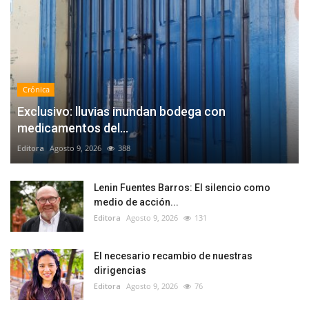
Crónica
Exclusivo: lluvias inundan bodega con
medicamentos del...
Editora
Agosto 9, 2026
388
Lenin Fuentes Barros: El silencio como
medio de acción...
Editora
Agosto 9, 2026
131
El necesario recambio de nuestras
dirigencias
Editora
Agosto 9, 2026
76