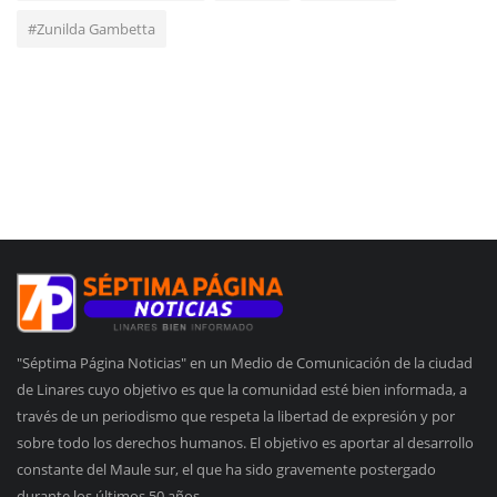
#Zunilda Gambetta
"Séptima Página Noticias" en un Medio de Comunicación de la ciudad
de Linares cuyo objetivo es que la comunidad esté bien informada, a
través de un periodismo que respeta la libertad de expresión y por
sobre todo los derechos humanos. El objetivo es aportar al desarrollo
constante del Maule sur, el que ha sido gravemente postergado
durante los últimos 50 años.