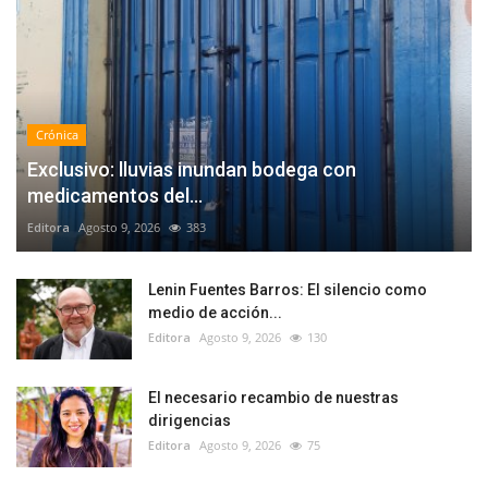
Crónica
Exclusivo: lluvias inundan bodega con
medicamentos del...
Editora
Agosto 9, 2026
383
Lenin Fuentes Barros: El silencio como
medio de acción...
Editora
Agosto 9, 2026
130
El necesario recambio de nuestras
dirigencias
Editora
Agosto 9, 2026
75