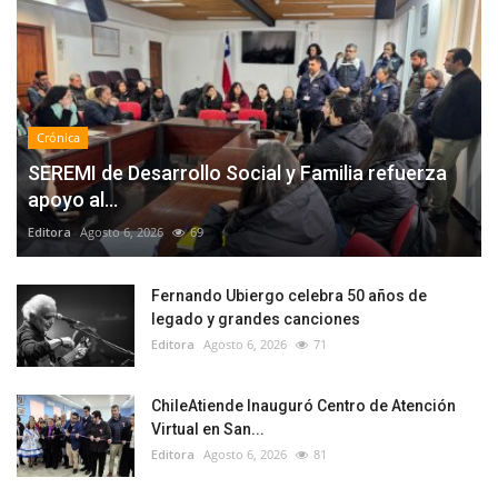
Crónica
SEREMI de Desarrollo Social y Familia refuerza
apoyo al...
Editora
Agosto 6, 2026
69
Fernando Ubiergo celebra 50 años de
legado y grandes canciones
Editora
Agosto 6, 2026
71
ChileAtiende Inauguró Centro de Atención
Virtual en San...
Editora
Agosto 6, 2026
81