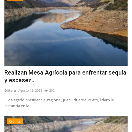
Realizan Mesa Agrícola para enfrentar sequía
y escasez...
Editora
Agosto 12, 2021
202
El delegado presidencial regional, Juan Eduardo Prieto, lideró la
instancia en la...
Crónica