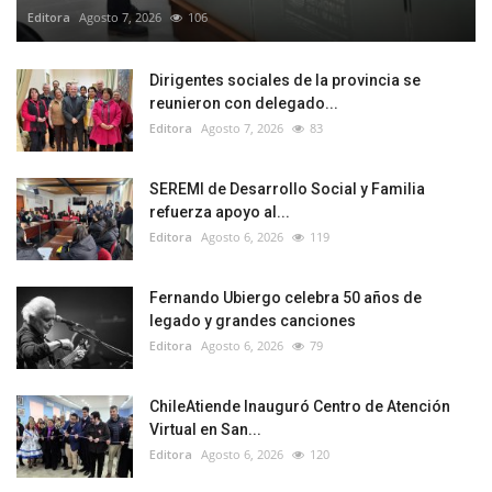
Editora
Agosto 7, 2026
106
Dirigentes sociales de la provincia se
reunieron con delegado...
Editora
Agosto 7, 2026
83
SEREMI de Desarrollo Social y Familia
refuerza apoyo al...
Editora
Agosto 6, 2026
119
Fernando Ubiergo celebra 50 años de
legado y grandes canciones
Editora
Agosto 6, 2026
79
ChileAtiende Inauguró Centro de Atención
Virtual en San...
Editora
Agosto 6, 2026
120