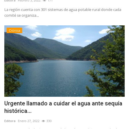
Editora
Febrero 3, 2022
171
La región cuenta con 301 sistemas de agua potable rural donde cada
comité se organiza...
Crónica
Urgente llamado a cuidar el agua ante sequía
histórica...
Editora
Enero 27, 2022
330