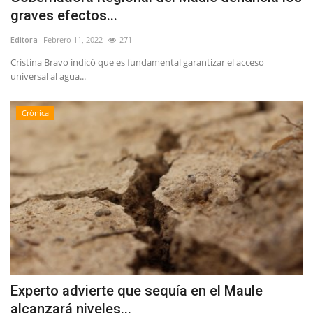
graves efectos...
Editora
Febrero 11, 2022
271
Cristina Bravo indicó que es fundamental garantizar el acceso
universal al agua...
Crónica
Experto advierte que sequía en el Maule
alcanzará niveles...