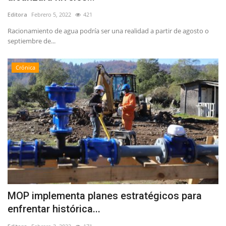
Editora
Febrero 5, 2022
421
Racionamiento de agua podría ser una realidad a partir de agosto o
septiembre de...
Crónica
MOP implementa planes estratégicos para
enfrentar histórica...