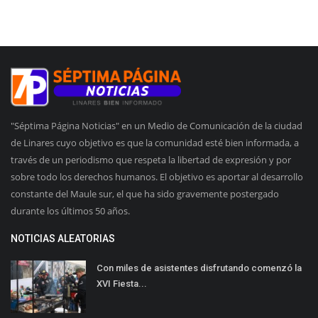
"Séptima Página Noticias" en un Medio de Comunicación de la ciudad
de Linares cuyo objetivo es que la comunidad esté bien informada, a
través de un periodismo que respeta la libertad de expresión y por
sobre todo los derechos humanos. El objetivo es aportar al desarrollo
constante del Maule sur, el que ha sido gravemente postergado
durante los últimos 50 años.
NOTICIAS ALEATORIAS
Con miles de asistentes disfrutando comenzó la
XVI Fiesta...