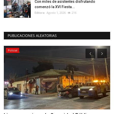
Con miles de asistentes disfrutando
comenzó la XVI Fiesta...
Editora
Agosto 1, 2026
216
PUBLICACIONES ALEATORIAS
Policial