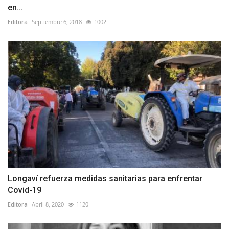
en...
Editora
Septiembre 6, 2018
1002
Longaví refuerza medidas sanitarias para enfrentar
Covid-19
Editora
Abril 8, 2020
1120