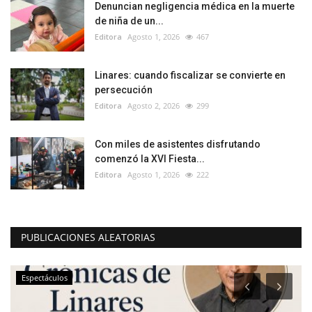
Denuncian negligencia médica en la muerte
de niña de un...
Editora
Agosto 1, 2026
467
Linares: cuando fiscalizar se convierte en
persecución
Editora
Agosto 2, 2026
299
Con miles de asistentes disfrutando
comenzó la XVI Fiesta...
Editora
Agosto 1, 2026
222
PUBLICACIONES ALEATORIAS
Espectáculos