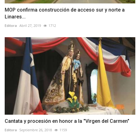
MOP confirma construcción de acceso sur y norte a
Linares...
Editora
Abril 27, 2019
1712
Cantata y procesión en honor a la "Virgen del Carmen"
Editora
Septiembre 26, 2018
1159