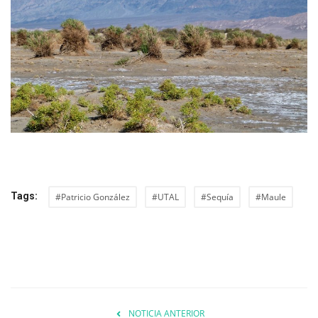
Tags:
#Patricio González
#UTAL
#Sequía
#Maule
NOTICIA ANTERIOR