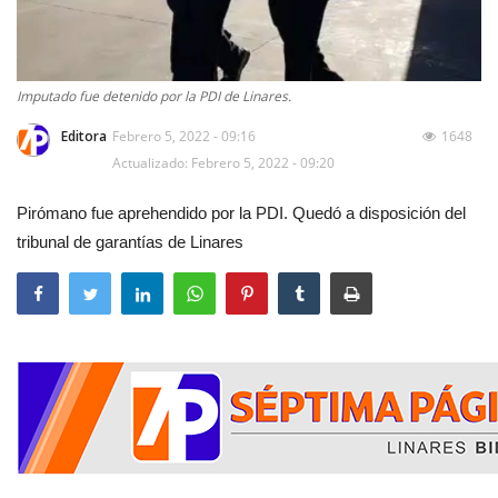
Imputado fue detenido por la PDI de Linares.
Editora
Febrero 5, 2022 - 09:16
1648
Actualizado: Febrero 5, 2022 - 09:20
Pirómano fue aprehendido por la PDI. Quedó a disposición del
tribunal de garantías de Linares