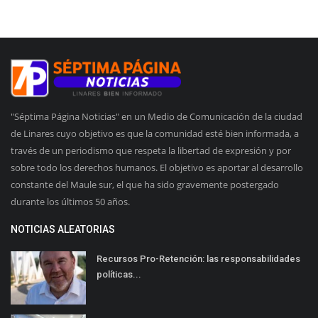
"Séptima Página Noticias" en un Medio de Comunicación de la ciudad
de Linares cuyo objetivo es que la comunidad esté bien informada, a
través de un periodismo que respeta la libertad de expresión y por
sobre todo los derechos humanos. El objetivo es aportar al desarrollo
constante del Maule sur, el que ha sido gravemente postergado
durante los últimos 50 años.
NOTICIAS ALEATORIAS
Recursos Pro-Retención: las responsabilidades
políticas...