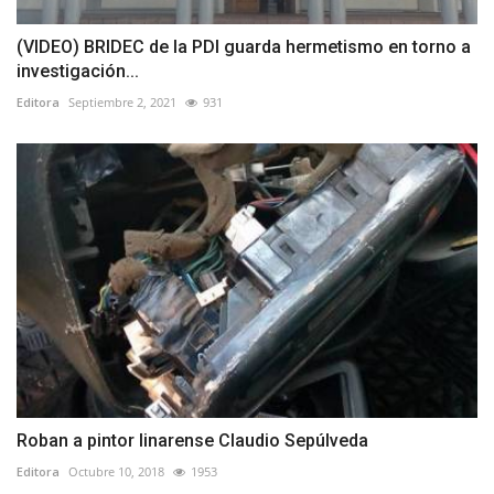
(VIDEO) BRIDEC de la PDI guarda hermetismo en torno a
investigación...
Editora
Septiembre 2, 2021
931
Roban a pintor linarense Claudio Sepúlveda
Editora
Octubre 10, 2018
1953