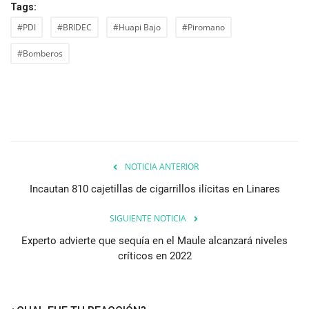
Tags:
#PDI
#BRIDEC
#Huapi Bajo
#Piromano
#Bomberos
NOTICIA ANTERIOR
Incautan 810 cajetillas de cigarrillos ilícitas en Linares
SIGUIENTE NOTICIA
Experto advierte que sequía en el Maule alcanzará niveles
críticos en 2022