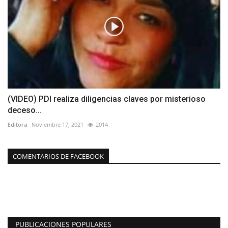
(VIDEO) PDI realiza diligencias claves por misterioso
deceso...
Editora
Noviembre 17, 2021
2014
COMENTARIOS DE FACEBOOK
PUBLICACIONES POPULARES