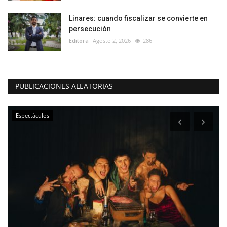
Linares: cuando fiscalizar se convierte en
persecución
Editora
Agosto 2, 2026
286
PUBLICACIONES ALEATORIAS
Espectáculos