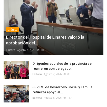
Crónica
Director del Hospital de Linares valoró la
aprobación del...
Editora
Agosto 7, 2026
100
Dirigentes sociales de la provincia se
reunieron con delegado...
Editora
Agosto 7, 2026
80
SEREMI de Desarrollo Social y Familia
refuerza apoyo al...
Editora
Agosto 6, 2026
117