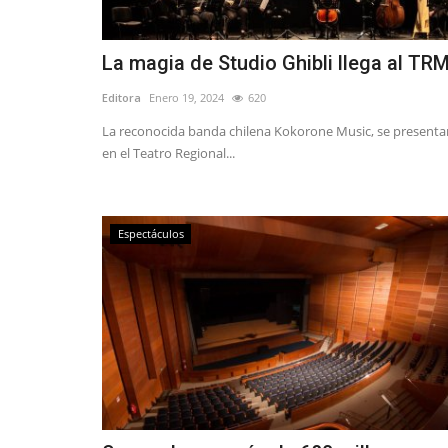
La magia de Studio Ghibli llega al TR
Editora
Enero 19, 2024
620
La reconocida banda chilena Kokorone Music, se presenta
en el Teatro Regional...
Espectáculos