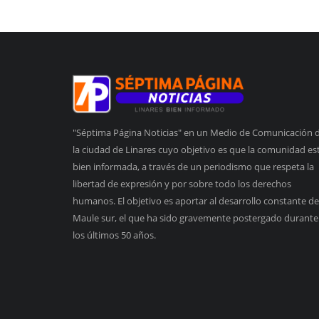
"Séptima Página Noticias" en un Medio de Comunicación 
la ciudad de Linares cuyo objetivo es que la comunidad es
bien informada, a través de un periodismo que respeta la
libertad de expresión y por sobre todo los derechos
humanos. El objetivo es aportar al desarrollo constante de
Maule sur, el que ha sido gravemente postergado durante
los últimos 50 años.