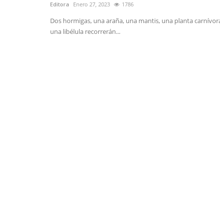
Editora
Enero 27, 2023
1786
Dos hormigas, una araña, una mantis, una planta carnívor
una libélula recorrerán...