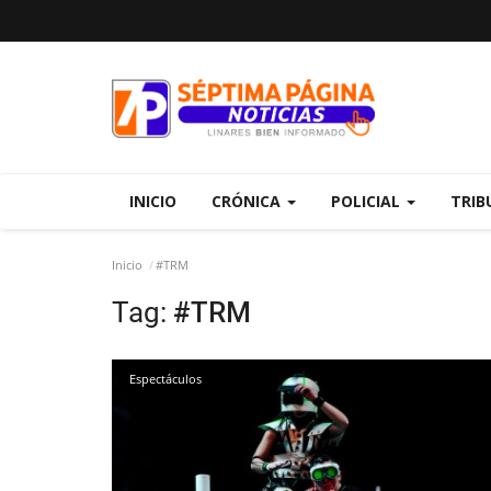
INICIO
CRÓNICA
POLICIAL
TRIB
Inicio
#TRM
Tag:
#TRM
Espectáculos