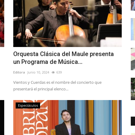
Orquesta Clásica del Maule presenta
un Programa de Música...
Editora
Junio 10, 2024
639
Vientos y Cuerdas es el nombre del concierto que
presentará el principal elenco...
Espectáculos