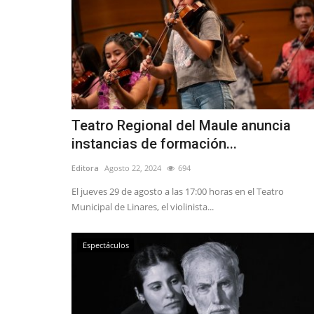
Teatro Regional del Maule anuncia
instancias de formación...
Editora
Agosto 22, 2024
694
El jueves 29 de agosto a las 17:00 horas en el Teatro
Municipal de Linares, el violinista...
Espectáculos