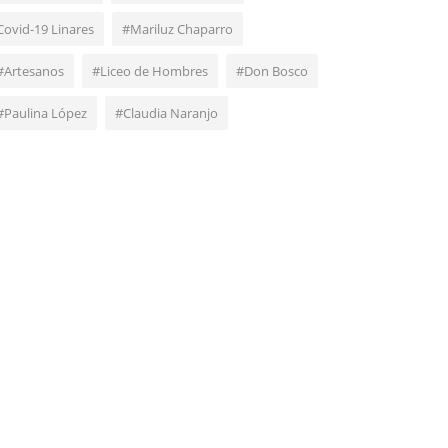
Covid-19 Linares
#Mariluz Chaparro
#Artesanos
#Liceo de Hombres
#Don Bosco
#Paulina López
#Claudia Naranjo