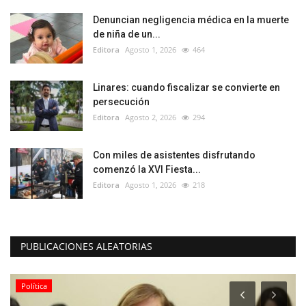
Denuncian negligencia médica en la muerte
de niña de un...
Editora
Agosto 1, 2026
464
Linares: cuando fiscalizar se convierte en
persecución
Editora
Agosto 2, 2026
294
Con miles de asistentes disfrutando
comenzó la XVI Fiesta...
Editora
Agosto 1, 2026
218
PUBLICACIONES ALEATORIAS
Política