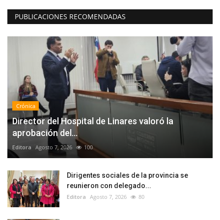
PUBLICACIONES RECOMENDADAS
Crónica
Director del Hospital de Linares valoró la
aprobación del...
Editora
Agosto 7, 2026
100
Dirigentes sociales de la provincia se
reunieron con delegado...
Editora
Agosto 7, 2026
80