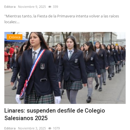
Editora
Noviembre 9, 2025
339
"Mientras tanto, la Fiesta de la Primavera intenta volver a las raíces
locales:...
Crónica
Linares: suspenden desfile de Colegio
Salesianos 2025
Editora
Noviembre 3, 2025
1079