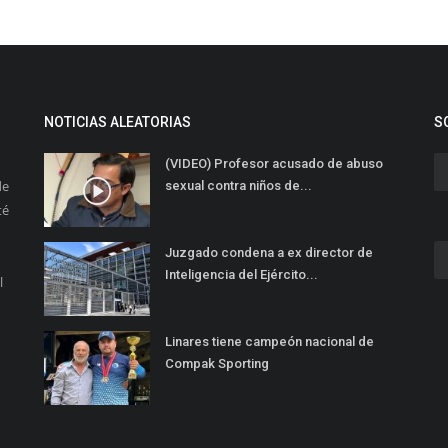
NOTICIAS ALEATORIAS
S
(VIDEO) Profesor acusado de abuso
de
sexual contra niños de...
té
Juzgado condena a ex director de
Inteligencia del Ejército...
l
Linares tiene campeón nacional de
Compak Sporting