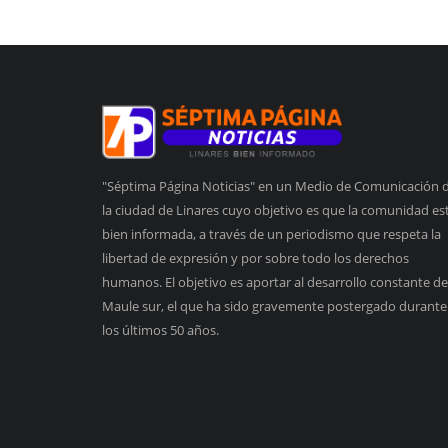
"Séptima Página Noticias" en un Medio de Comunicación 
la ciudad de Linares cuyo objetivo es que la comunidad es
bien informada, a través de un periodismo que respeta la
libertad de expresión y por sobre todo los derechos
humanos. El objetivo es aportar al desarrollo constante de
Maule sur, el que ha sido gravemente postergado durante
los últimos 50 años.