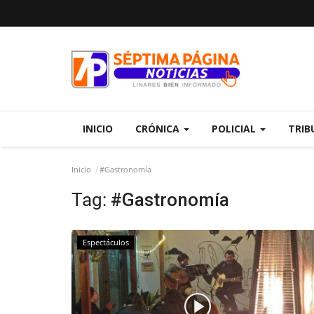
INICIO
CRÓNICA
POLICIAL
TRIB
Inicio
#Gastronomía
Tag:
#Gastronomía
Espectáculos