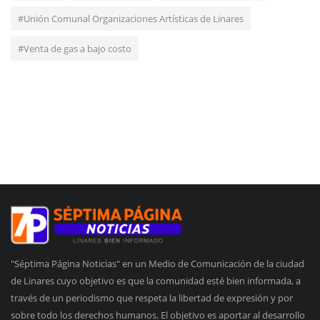
#Unión Comunal Organizaciones Artísticas de Linares
#Venta de gas a bajo costo
"Séptima Página Noticias" en un Medio de Comunicación de la ciudad
de Linares cuyo objetivo es que la comunidad esté bien informada, a
través de un periodismo que respeta la libertad de expresión y por
sobre todo los derechos humanos. El objetivo es aportar al desarrollo