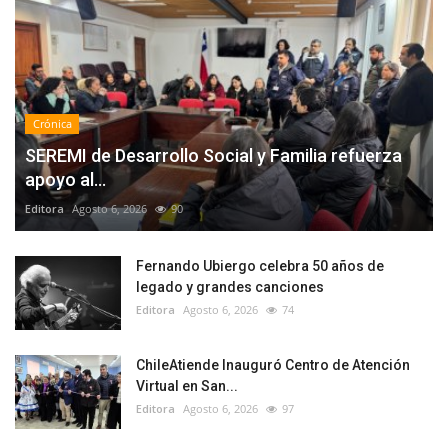
Crónica
SEREMI de Desarrollo Social y Familia refuerza
apoyo al...
Editora
Agosto 6, 2026
90
Fernando Ubiergo celebra 50 años de
legado y grandes canciones
Editora
Agosto 6, 2026
74
ChileAtiende Inauguró Centro de Atención
Virtual en San...
Editora
Agosto 6, 2026
97