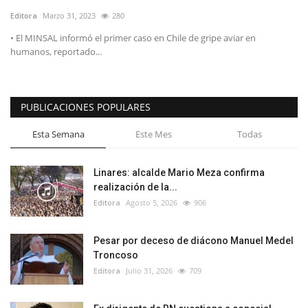
Editora
Marzo 31, 2023
280
• El MINSAL informó el primer caso en Chile de gripe aviar en
humanos, reportado...
PUBLICACIONES POPULARES
Esta Semana
Este Mes
Todas
Linares: alcalde Mario Meza confirma
realización de la...
Editora
Agosto 5, 2026
906
Pesar por deceso de diácono Manuel Medel
Troncoso
Editora
Julio 31, 2026
709