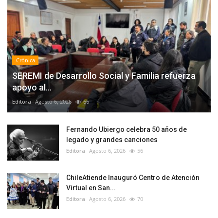
Crónica
SEREMI de Desarrollo Social y Familia refuerza
apoyo al...
Editora
Agosto 6, 2026
66
Fernando Ubiergo celebra 50 años de
legado y grandes canciones
Editora
Agosto 6, 2026
56
ChileAtiende Inauguró Centro de Atención
Virtual en San...
Editora
Agosto 6, 2026
70