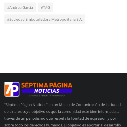
#Andrea García
#TAG
#Sociedad Embotelladora Metropolitana S.A.
"Séptima Página Noticias" en un Medio de Comunicación de la ciudad
de Linares cuyo objetivo es que la comunidad esté bien informada, a
través de un periodismo que respeta la libertad de expresión y por
sobre todo los derechos humanos. El objetivo es aportar al desarrollo