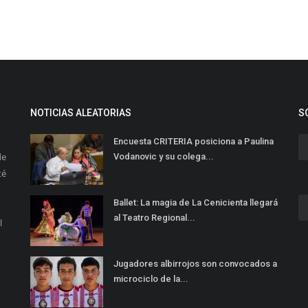
NOTICIAS ALEATORIAS
S
Encuesta CRITERIA posiciona a Paulina
de
Vodanovic y su colega...
té
Ballet: La magia de La Cenicienta llegará
al Teatro Regional...
l
Jugadores albirrojos son convocados a
microciclo de la...