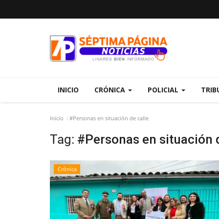
INICIO
CRÓNICA
POLICIAL
TRIB
Inicio
#Personas en situación de calle
Tag:
#Personas en situación d
Crónica