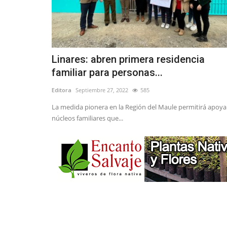
Linares: abren primera residencia
familiar para personas...
Editora
Septiembre 27, 2022
585
La medida pionera en la Región del Maule permitirá apoya
núcleos familiares que...