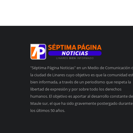
"Séptima Página Noticias" en un Medio de Comunicación 
la ciudad de Linares cuyo objetivo es que la comunidad es
bien informada, a través de un periodismo que respeta la
libertad de expresión y por sobre todo los derechos
humanos. El objetivo es aportar al desarrollo constante de
Maule sur, el que ha sido gravemente postergado durante
los últimos 50 años.