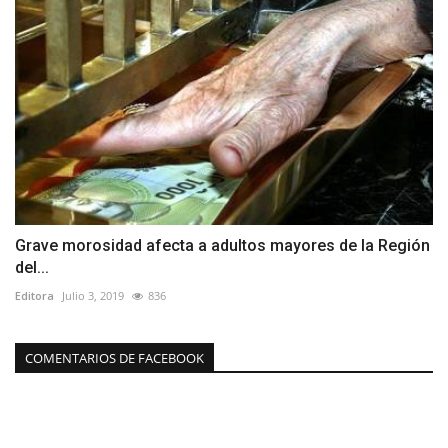
Grave morosidad afecta a adultos mayores de la Región
del...
Editora
Julio 3, 2019
836
COMENTARIOS DE FACEBOOK