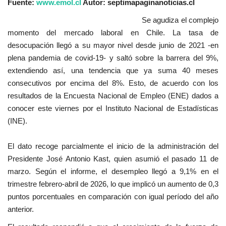
Fuente:
www.emol.cl
Autor: septimapaginanoticias.cl
Se agudiza el complejo
momento del mercado laboral en Chile. La tasa de
desocupación llegó a su mayor nivel desde junio de 2021 -en
plena pandemia de covid-19- y saltó sobre la barrera del 9%,
extendiendo así, una tendencia que ya suma 40 meses
consecutivos por encima del 8%. Esto, de acuerdo con los
resultados de la Encuesta Nacional de Empleo (ENE) dados a
conocer este viernes por el Instituto Nacional de Estadísticas
(INE).
El dato recoge parcialmente el inicio de la administración del
Presidente José Antonio Kast, quien asumió el pasado 11 de
marzo. Según el informe, el desempleo llegó a 9,1% en el
trimestre febrero-abril de 2026, lo que implicó un aumento de 0,3
puntos porcentuales en comparación con igual período del año
anterior.