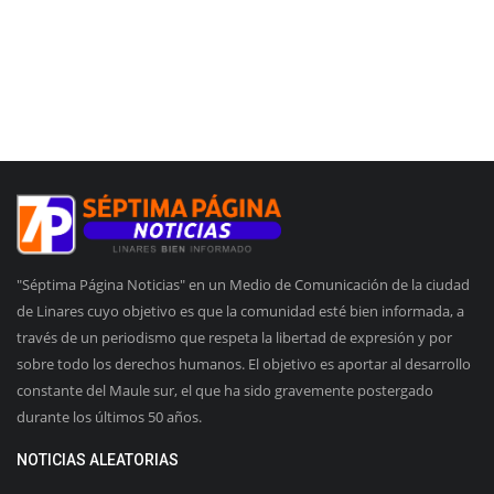
"Séptima Página Noticias" en un Medio de Comunicación de la ciudad
de Linares cuyo objetivo es que la comunidad esté bien informada, a
través de un periodismo que respeta la libertad de expresión y por
sobre todo los derechos humanos. El objetivo es aportar al desarrollo
constante del Maule sur, el que ha sido gravemente postergado
durante los últimos 50 años.
NOTICIAS ALEATORIAS