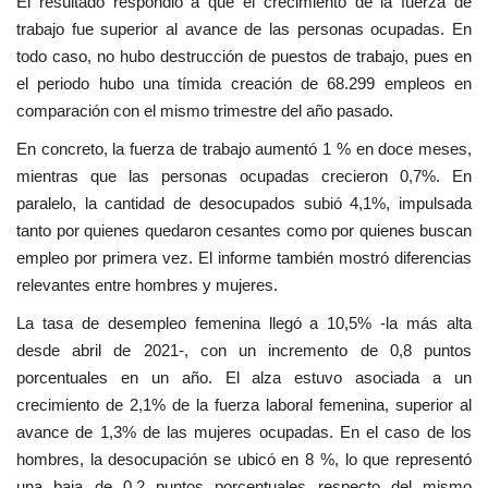
El resultado respondió a que el crecimiento de la fuerza de
trabajo fue superior al avance de las personas ocupadas. En
todo caso, no hubo destrucción de puestos de trabajo, pues en
el periodo hubo una tímida creación de 68.299 empleos en
comparación con el mismo trimestre del año pasado.
En concreto, la fuerza de trabajo aumentó 1 % en doce meses,
mientras que las personas ocupadas crecieron 0,7%. En
paralelo, la cantidad de desocupados subió 4,1%, impulsada
tanto por quienes quedaron cesantes como por quienes buscan
empleo por primera vez. El informe también mostró diferencias
relevantes entre hombres y mujeres.
La tasa de desempleo femenina llegó a 10,5% -la más alta
desde abril de 2021-, con un incremento de 0,8 puntos
porcentuales en un año. El alza estuvo asociada a un
crecimiento de 2,1% de la fuerza laboral femenina, superior al
avance de 1,3% de las mujeres ocupadas. En el caso de los
hombres, la desocupación se ubicó en 8 %, lo que representó
una baja de 0,2 puntos porcentuales respecto del mismo