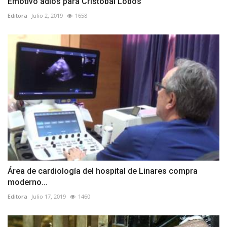
Emotivo adiós para Cristóbal Lobos
Editora
Julio 2, 2019
1658
Área de cardiología del hospital de Linares compra
moderno...
Editora
Julio 17, 2019
1460