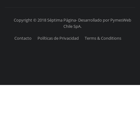
Copyright © 2018 Séptima Página- Desarrollado por PymesWeb
Chile SpA.
Contacto
Políticas de Privacidad
Terms & Conditions