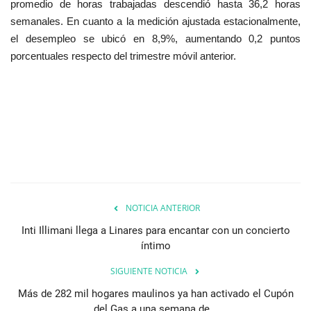
promedio de horas trabajadas descendió hasta 36,2 horas
semanales. En cuanto a la medición ajustada estacionalmente,
el desempleo se ubicó en 8,9%, aumentando 0,2 puntos
porcentuales respecto del trimestre móvil anterior.
NOTICIA ANTERIOR
Inti Illimani llega a Linares para encantar con un concierto
íntimo
SIGUIENTE NOTICIA
Más de 282 mil hogares maulinos ya han activado el Cupón
del Gas a una semana de...