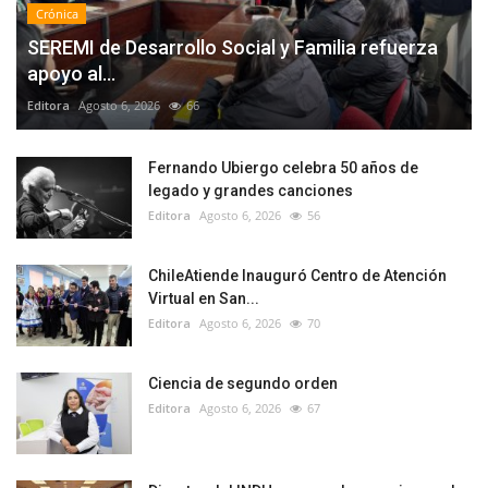
Crónica
SEREMI de Desarrollo Social y Familia refuerza
apoyo al...
Editora
Agosto 6, 2026
66
Fernando Ubiergo celebra 50 años de
legado y grandes canciones
Editora
Agosto 6, 2026
56
ChileAtiende Inauguró Centro de Atención
Virtual en San...
Editora
Agosto 6, 2026
70
Ciencia de segundo orden
Editora
Agosto 6, 2026
67