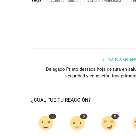
#Cuenta Pública
#Cristian Menchaca
#Pr
NOTICIA ANTERI
Delegado Prieto destaca hoja de ruta en salu
seguridad y educación tras primera.
¿CUAL FUE TU REACCIÓN?
0
0
0