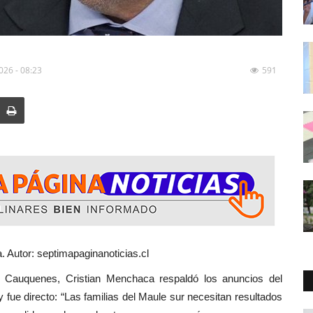
2026 - 08:23
591
 Autor: septimapaginanoticias.cl
auquenes, Cristian Menchaca respaldó los anuncios del
fue directo: “Las familias del Maule sur necesitan resultados