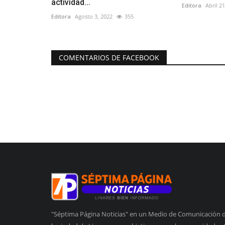
actividad...
Editora
Abril 2
Editora
Agosto 3, 2022
355
COMENTARIOS DE FACEBOOK
"Séptima Página Noticias" en un Medio de Comunicación 