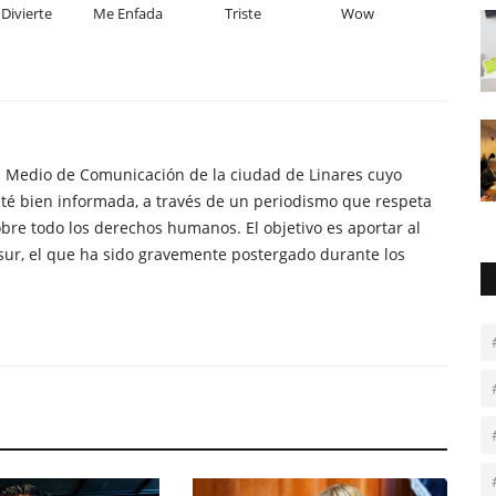
Divierte
Me Enfada
Triste
Wow
n Medio de Comunicación de la ciudad de Linares cuyo
té bien informada, a través de un periodismo que respeta
obre todo los derechos humanos. El objetivo es aportar al
sur, el que ha sido gravemente postergado durante los