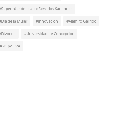
#Superintendencia de Servicios Sanitarios
#Día de la Mujer
#Innovación
#Alamiro Garrido
#Divorcio
#Universidad de Concepción
#Grupo EVA