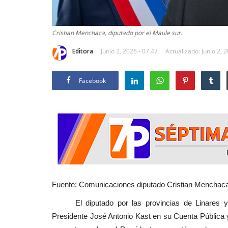
Cristian Menchaca, diputado por el Maule sur.
Editora
Junio 2, 2026 - 07:47
Actualizado: Junio 2, 
Facebook
Fuente: Comunicaciones diputado Cristian Menchaca.
El diputado por las provincias de Linares y C
Presidente José Antonio Kast en su Cuenta Pública y 