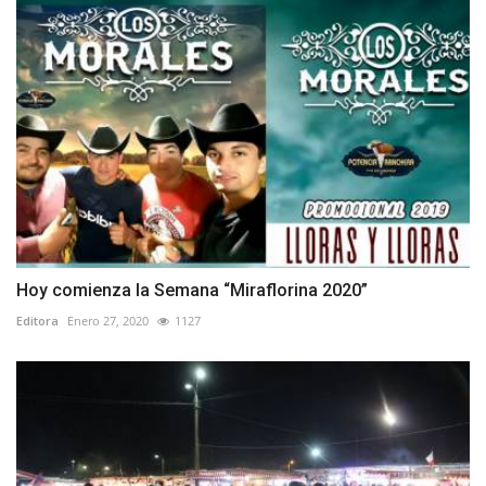
Hoy comienza la Semana “Miraflorina 2020”
Editora
Enero 27, 2020
1127