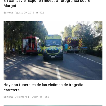
En San Javier exponen muestra fotográfica sobre
Margot...
Editora
Agosto 29, 2018
902
Hoy son funerales de las víctimas de tragedia
carretera...
Editora
Diciembre 11, 2019
1656