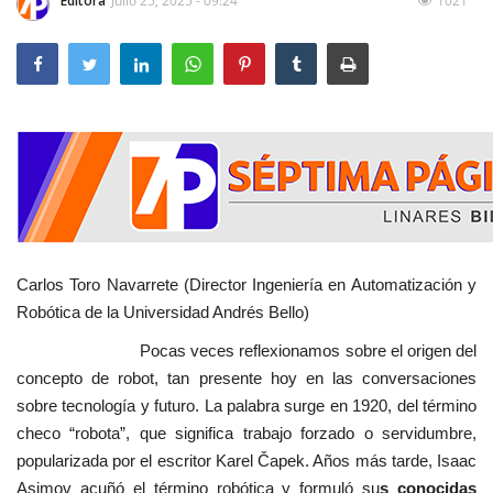
Editora
Julio 25, 2025 - 09:24
1021
Carlos Toro Navarrete (Director Ingeniería en Automatización y
Robótica de la Universidad Andrés Bello)
Pocas veces reflexionamos sobre el origen del
concepto de robot, tan presente hoy en las conversaciones
sobre tecnología y futuro. La palabra surge en 1920, del término
checo “robota”, que significa trabajo forzado o servidumbre,
popularizada por el escritor Karel Čapek. Años más tarde, Isaac
Asimov acuñó el término robótica y formuló su
s conocidas