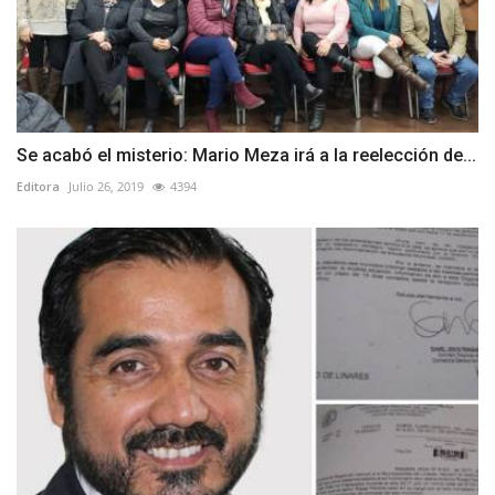
Se acabó el misterio: Mario Meza irá a la reelección de...
Editora
Julio 26, 2019
4394