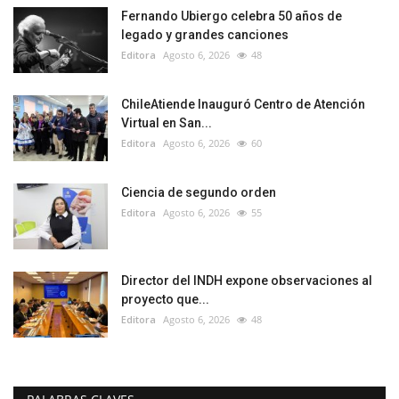
Fernando Ubiergo celebra 50 años de
legado y grandes canciones
Editora
Agosto 6, 2026
48
ChileAtiende Inauguró Centro de Atención
Virtual en San...
Editora
Agosto 6, 2026
60
Ciencia de segundo orden
Editora
Agosto 6, 2026
55
Director del INDH expone observaciones al
proyecto que...
Editora
Agosto 6, 2026
48