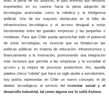
éxito. A pesar de los avances, el país enfrenta aún desafíos
importantes en su camino hacia la plena adopción de
tecnologías avanzadas como la robótica y la inteligencia
artificial. Uno de los mayores obstáculos es la falta de
infraestructura tecnológica y el acceso desigual a estas
herramientas entre las grandes empresas y las pequeñas o
medianas. Para que Chile pueda aprovechar todo el potencial
de estas tecnologías, es esencial que se fortalezcan las
políticas públicas en materia de educación, infraestructura y
financiamiento a la innovación, promoviendo una integración
más inclusiva que permita a las empresas y la sociedad el
acceso y la mejora de procesos productivos. Así, aquella
palabra checa “robota” que hace un siglo aludía a servidumbre,
hoy podría representar en Chile un nuevo concepto: el de
aliados tecnológicos al servicio del bie
nestar social y el
desarrollo industrial, tal como alguna vez lo soñó Asimov.