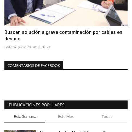
Buscan solución a grave contaminación por cables en
desuso
Editora
Junio 20, 2019
711
COMENTARIOS DE FACEBOOK
PUBLICACIONES POPULARES
Esta Semana
Este Mes
Todas