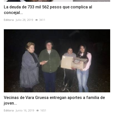
La deuda de 733 mil 562 pesos que complica al
concejal...
Editora
Julio 28, 2019
3411
Vecinas de Vara Gruesa entregan aportes a familia de
joven...
Editora
Junio 16, 2019
1651